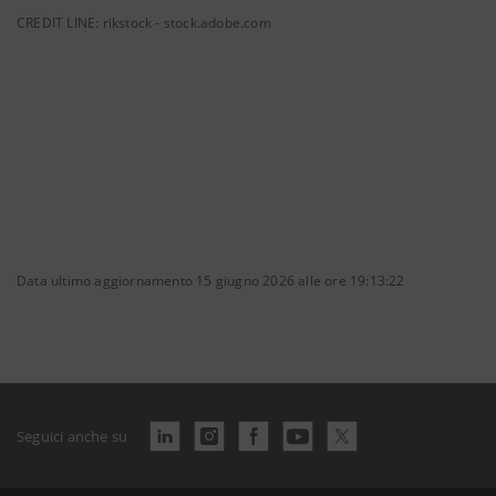
CREDIT LINE: rikstock - stock.adobe.com
Data ultimo aggiornamento 15 giugno 2026 alle ore 19:13:22
Seguici anche su