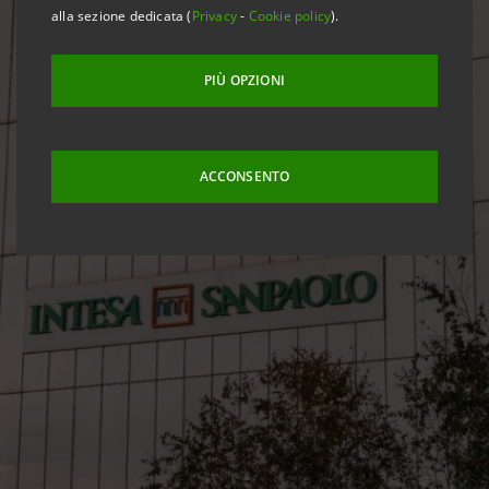
alla sezione dedicata (
Privacy
-
Cookie policy
).
PIÙ OPZIONI
ACCONSENTO