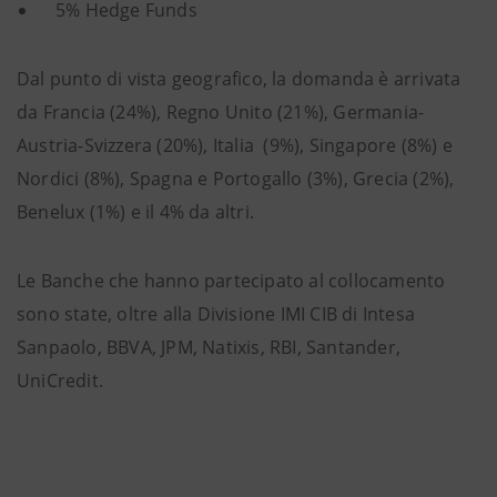
5% Hedge Funds
Dal punto di vista geografico, la domanda è arrivata
da Francia (24%), Regno Unito (21%), Germania-
Austria-Svizzera (20%), Italia (9%), Singapore (8%) e
Nordici (8%), Spagna e Portogallo (3%), Grecia (2%),
Benelux (1%) e il 4% da altri.
Le Banche che hanno partecipato al collocamento
sono state, oltre alla Divisione IMI CIB di Intesa
Sanpaolo, BBVA, JPM, Natixis, RBI, Santander,
UniCredit.