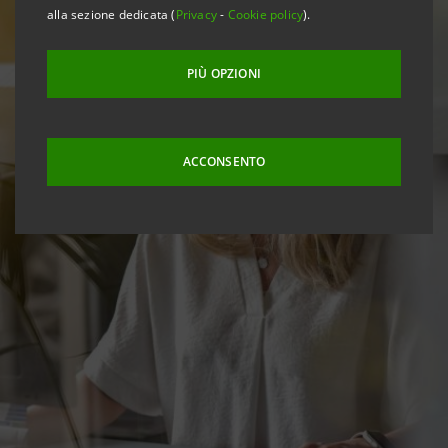
alla sezione dedicata (
Privacy
-
Cookie policy
).
PIÙ OPZIONI
ACCONSENTO