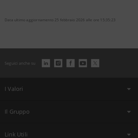
Data ultimo aggiornamento 25 febbraio 2026 alle ore 15:35:23
Seguici anche su
I Valori
Il Gruppo
Link Utili