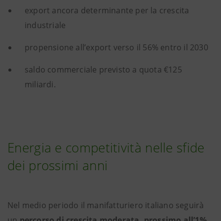
export ancora determinante per la crescita
industriale
propensione all’export verso il 56% entro il 2030
saldo commerciale previsto a quota €125
miliardi.
Energia e competitività nelle sfide
dei prossimi anni
Nel medio periodo il manifatturiero italiano seguirà
un
percorso di crescita moderata, prossimo all’1%