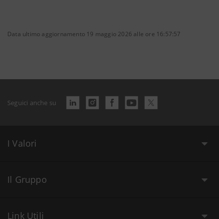
Data ultimo aggiornamento 19 maggio 2026 alle ore 16:57:57
Seguici anche su
I Valori
Il Gruppo
Link Utili