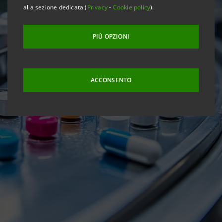
alla sezione dedicata (
Privacy
-
Cookie policy
).
PIÙ OPZIONI
ACCONSENTO