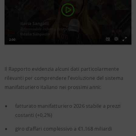
Il Rapporto evidenzia alcuni dati particolarmente
rilevanti per comprendere l’evoluzione del sistema
manifatturiero italiano nei prossimi anni:
fatturato manifatturiero 2026 stabile a prezzi
costanti (+0,2%)
giro d’affari complessivo a €1.168 miliardi