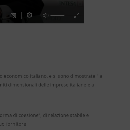
lo economico italiano, e si sono dimostrate “la
iti dimensionali delle imprese italiane e a
orma di coesione”, di relazione stabile e
suo fornitore