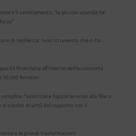
frontare il cambiamento: “la piccola azienda nel
 forza”
ttore di resilienza: “uno strumento che ci ha
capacità finanziaria all’interno dell’ecosistema
o 30.000 fornitori
semplice: “valorizzare l’appartenenza alla filiera
 al credito in virtù del rapporto con il
frontare le grandi trasformazioni: