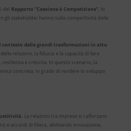
6 del
Rapporto “Coesione è Competizione”
, lo
n gli stakeholder hanno sulla competitività delle
l contesto delle grandi trasformazioni in atto
lle relazioni, la fiducia e la capacità di fare
resilienza e crescita. In questo scenario, la
ica concreta, in grado di rendere lo sviluppo
petitività.
Le relazioni tra imprese si rafforzano
) e accordi di filiera, abilitando innovazione,