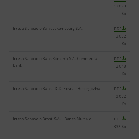
12.083
Kb
Intesa Sanpaolo Bank Luxembourg S.A.
PDF
3.072
Kb
Intesa Sanpaolo Bank Romania S.A. Commercial
PDF
Bank
2.048
Kb
Intesa Sanpaolo Banka D.D. Bosna i Hercegovina
PDF
3.072
Kb
Intesa Sanpaolo Brasil S.A. – Banco Multiplo
PDF
332 Kb