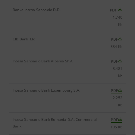
Banka Intesa Sanpaolo D.D.
PDF
1.740
Kb
CIB Bank Ltd
PDF
334 Kb
Intesa Sanpaolo Bank Albania Sh.A
PDF
3.481
Kb
Intesa Sanpaolo Bank Luxembourg S.A.
PDF
2.252
Kb
Intesa Sanpaolo Bank Romania S.A. Commercial
PDF
Bank
105 Kb