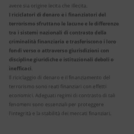
avere sia origine lecita che illecita.
I riciclatori di denaro e i finanziatori del
terrorismo sfruttano le lacune e le differenze
tra i sistemi nazionali di contrasto della
criminalità finanziaria e trasferiscono i loro
fondi verso o attraverso giurisdizioni con
discipline giuridiche e istituzionali deboli o
inefficaci
.
Il riciclaggio di denaro e il finanziamento del
terrorismo sono reati finanziari con effetti
economici. Adeguati regimi di contrasto di tali
fenomeni sono essenziali per proteggere
l'integrità e la stabilità dei mercati finanziari.