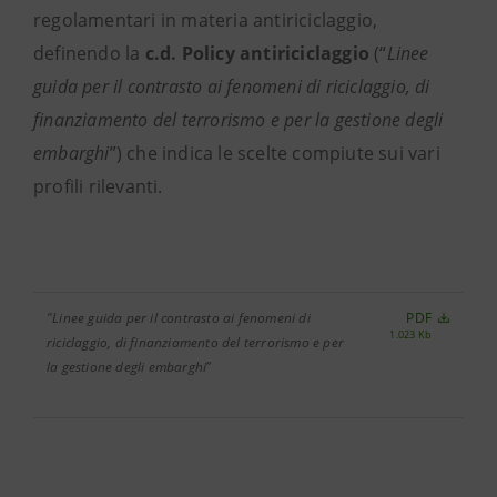
regolamentari in materia antiriciclaggio,
definendo la
c.d. Policy antiriciclaggio
(“
Linee
guida per il contrasto ai fenomeni di riciclaggio, di
finanziamento del terrorismo e per la gestione degli
embarghi
”) che indica le scelte compiute sui vari
profili rilevanti.
"Linee guida per il contrasto ai fenomeni di
PDF
1.023 Kb
riciclaggio, di finanziamento del terrorismo e per
la gestione degli embarghi
”