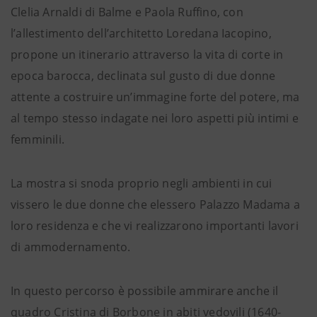
Clelia Arnaldi di Balme e Paola Ruffino, con
l’allestimento dell’architetto Loredana Iacopino,
propone un itinerario attraverso la vita di corte in
epoca barocca, declinata sul gusto di due donne
attente a costruire un’immagine forte del potere, ma
al tempo stesso indagate nei loro aspetti più intimi e
femminili.
La mostra si snoda proprio negli ambienti in cui
vissero le due donne che elessero Palazzo Madama a
loro residenza e che vi realizzarono importanti lavori
di ammodernamento.
In questo percorso è possibile ammirare anche il
quadro Cristina di Borbone in abiti vedovili (1640-