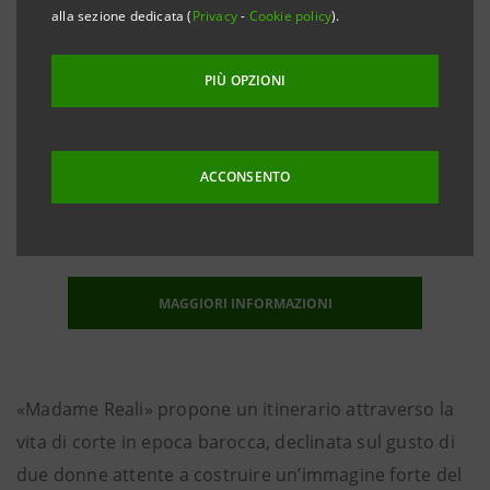
alla sezione dedicata (
Privacy
-
Cookie policy
).
PIÙ OPZIONI
Dal
20 dicembre 2018
al
06 maggio 2019
ACCONSENTO
Palazzo Madama Piazza Castello, Torino
MAGGIORI INFORMAZIONI
«Madame Reali» propone un itinerario attraverso la
vita di corte in epoca barocca, declinata sul gusto di
due donne attente a costruire un’immagine forte del