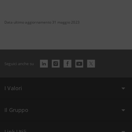
Data ultimo aggiornamento 31 maggio 2023
Seguici anche su
I Valori
Il Gruppo
Link Utili