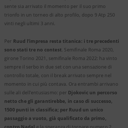
sente sia arrivato il momento per il suo primo
trionfo in un torneo di alto profilo, dopo 9 Atp 250
vinti negli ultimi 3 anni.
Per
Ruud l’impresa resta titanica: i tre precedenti
sono stati tre no contest
. Semifinale Roma 2020,
girone Torino 2021, semifinale Roma 2022: ha vinto
sempre il serbo in due set con una sensazione di
controllo totale, con il break arrivato sempre nel
momento in cui più contava. Ora entrambi arrivano
sulle ali dell’entusiasmo: per
Djokovic un percorso
netto che gli garantirebbe, in caso di successo,
1500 punti in classifica; per Ruud un unico
passaggio a vuoto, già qualificato da primo,
contro Nadal
e la speranza di tornare numero 2,