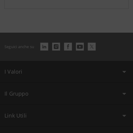
Seguici anche su
I Valori
Il Gruppo
Link Utili