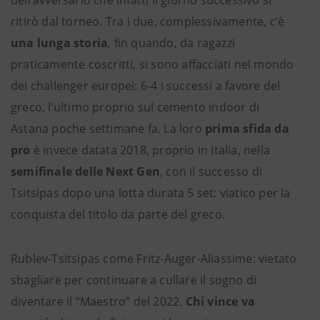
ritirò dal torneo. Tra i due, complessivamente, c’è
una lunga storia
, fin quando, da ragazzi
praticamente coscritti, si sono affacciati nel mondo
dei challenger europei: 6-4 i successi a favore del
greco, l’ultimo proprio sul cemento indoor di
Astana poche settimane fa. La loro
prima sfida da
pro
è invece datata 2018, proprio in Italia, nella
semifinale delle Next Gen
, con il successo di
Tsitsipas dopo una lotta durata 5 set: viatico per la
conquista del titolo da parte del greco.
Rublev-Tsitsipas come Fritz-Auger-Aliassime: vietato
sbagliare per continuare a cullare il sogno di
diventare il “Maestro” del 2022.
Chi vince va