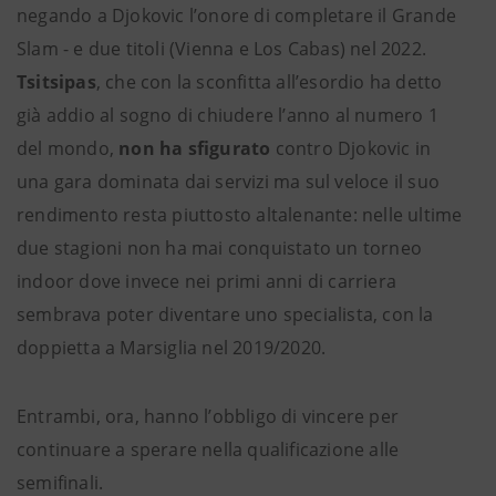
negando a Djokovic l’onore di completare il Grande
Slam - e due titoli (Vienna e Los Cabas) nel 2022.
Tsitsipas
, che con la sconfitta all’esordio ha detto
già addio al sogno di chiudere l’anno al numero 1
del mondo,
non ha sfigurato
contro Djokovic in
una gara dominata dai servizi ma sul veloce il suo
rendimento resta piuttosto altalenante: nelle ultime
due stagioni non ha mai conquistato un torneo
indoor dove invece nei primi anni di carriera
sembrava poter diventare uno specialista, con la
doppietta a Marsiglia nel 2019/2020.
Entrambi, ora, hanno l’obbligo di vincere per
continuare a sperare nella qualificazione alle
semifinali.