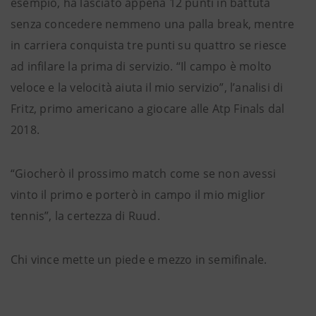
esempio, ha lasciato appena 12 punti in battuta
senza concedere nemmeno una palla break, mentre
in carriera conquista tre punti su quattro se riesce
ad infilare la prima di servizio. “Il campo è molto
veloce e la velocità aiuta il mio servizio”, l’analisi di
Fritz, primo americano a giocare alle Atp Finals dal
2018.
“Giocherò il prossimo match come se non avessi
vinto il primo e porterò in campo il mio miglior
tennis”, la certezza di Ruud.
Chi vince mette un piede e mezzo in semifinale.