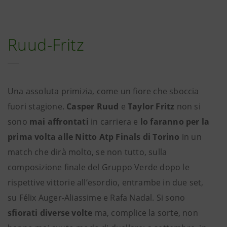
Ruud-Fritz
Una assoluta primizia, come un fiore che sboccia
fuori stagione.
Casper Ruud
e
Taylor Fritz
non si
sono
mai affrontati
in carriera e
lo faranno per la
prima volta alle Nitto Atp Finals di Torino
in un
match che dirà molto, se non tutto, sulla
composizione finale del Gruppo Verde dopo le
rispettive vittorie all’esordio, entrambe in due set,
su Félix Auger-Aliassime e Rafa Nadal. Si sono
sfiorati diverse volte
ma, complice la sorte, non