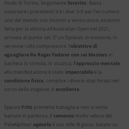
Finals di Torino, largamente
favorito
. Basta
osservare i precedenti tra i due: 5-0 per l’ex numero
uno del mondo con incontri a senso unico, eccezion
fatta per la vittoria all’Australian Open nel 2021,
arrivata al quinto set. E’ un Djokovic in missione, in
versione rullo compressore: l’
obiettivo di
eguagliare Re Roger Federer con sei Masters
in
bacheca lo stimola, lo stuzzica;
l’approccio mentale
alla manifestazione è stato
impeccabile
e la
condizione fisica
, complice i diversi stop forzati nel
corso della stagione, è
eccellente
.
Eppure
Fritz
promette battaglia e non si sente
battuto in partenza. Il
cemento
molto veloce del
PalaAlpitour
agevola
il suo stile di gioco, basato su