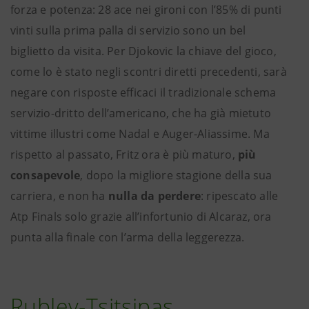
forza e potenza: 28 ace nei gironi con l’85% di punti
vinti sulla prima palla di servizio sono un bel
biglietto da visita. Per Djokovic la chiave del gioco,
come lo è stato negli scontri diretti precedenti, sarà
negare con risposte efficaci il tradizionale schema
servizio-dritto dell’americano, che ha già mietuto
vittime illustri come Nadal e Auger-Aliassime. Ma
rispetto al passato, Fritz ora è più maturo,
più
consapevole
, dopo la migliore stagione della sua
carriera, e non ha
nulla da perdere
: ripescato alle
Atp Finals solo grazie all’infortunio di Alcaraz, ora
punta alla finale con l’arma della leggerezza.
Rublev-Tsitsipas