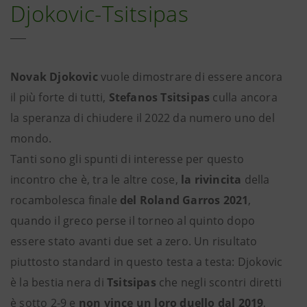
Djokovic-Tsitsipas
Novak Djokovic
vuole dimostrare di essere ancora
il più forte di tutti,
Stefanos Tsitsipas
culla ancora
la speranza di chiudere il 2022 da numero uno del
mondo.
Tanti sono gli spunti di interesse per questo
incontro che è, tra le altre cose,
la rivincita
della
rocambolesca finale
del Roland Garros 2021
,
quando il greco perse il torneo al quinto dopo
essere stato avanti due set a zero. Un risultato
piuttosto standard in questo testa a testa: Djokovic
è la bestia nera di
Tsitsipas
che negli scontri diretti
è sotto 2-9 e
non vince un loro duello dal 2019
,