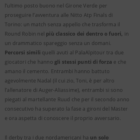
l’ultimo posto buono nel Girone Verde per
proseguire l’avventura alle Nitto Atp Finals di
Torino: un match senza appello che trasforma il
Round Robin nel
più classico dei dentro o fuori,
in
un drammatico spareggio senza un domani.
Percorsi simili
quelli avuti al PalaAlpitour tra due
giocatori che hanno
gli stessi punti di forza
e che
amano il cemento. Entrambi hanno battuto
agevolmente Nadal (il cui zio, Toni, è per altro
l’allenatore di Auger-Aliassime), entrambi si sono
piegati al martellante Ruud che per il secondo anno
consecutivo ha superato la fase a gironi del Master
e ora aspetta di conoscere il proprio avversario.
Il derby tra i due nordamericani ha
un solo