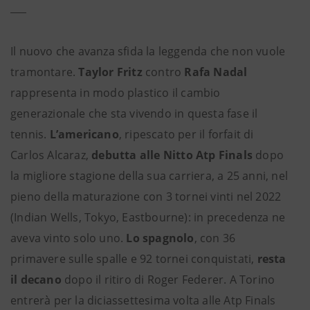
Il nuovo che avanza sfida la leggenda che non vuole
tramontare.
Taylor Fritz
contro
Rafa Nadal
rappresenta in modo plastico il cambio
generazionale che sta vivendo in questa fase il
tennis.
L’americano
, ripescato per il forfait di
Carlos Alcaraz,
debutta alle Nitto Atp Finals
dopo
la migliore stagione della sua carriera, a 25 anni, nel
pieno della maturazione con 3 tornei vinti nel 2022
(Indian Wells, Tokyo, Eastbourne): in precedenza ne
aveva vinto solo uno.
Lo spagnolo
, con 36
primavere sulle spalle e 92 tornei conquistati,
resta
il decano
dopo il ritiro di Roger Federer. A Torino
entrerà per la diciassettesima volta alle Atp Finals