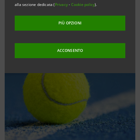
alla sezione dedicata (
Privacy
-
Cookie policy
).
PIÙ OPZIONI
ACCONSENTO