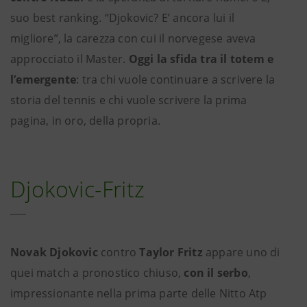
suo best ranking. “Djokovic? E’ ancora lui il
migliore”, la carezza con cui il norvegese aveva
approcciato il Master.
Oggi la sfida tra il totem e
l’emergente
: tra chi vuole continuare a scrivere la
storia del tennis e chi vuole scrivere la prima
pagina, in oro, della propria.
Djokovic-Fritz
Novak Djokovic
contro
Taylor Fritz
appare uno di
quei match a pronostico chiuso,
con il serbo
,
impressionante nella prima parte delle Nitto Atp