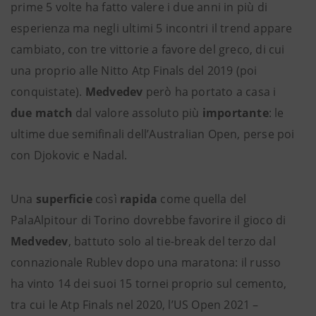
prime 5 volte ha fatto valere i due anni in più di
esperienza ma negli ultimi 5 incontri il trend appare
cambiato, con tre vittorie a favore del greco, di cui
una proprio alle Nitto Atp Finals del 2019 (poi
conquistate).
Medvedev
però ha portato a casa i
due match
dal valore assoluto più
importante
: le
ultime due semifinali dell’Australian Open, perse poi
con Djokovic e Nadal.
Una
superficie
così
rapida
come quella del
PalaAlpitour di Torino dovrebbe favorire il gioco di
Medvedev
, battuto solo al tie-break del terzo dal
connazionale Rublev dopo una maratona: il russo
ha vinto 14 dei suoi 15 tornei proprio sul cemento,
tra cui le Atp Finals nel 2020, l’US Open 2021 –