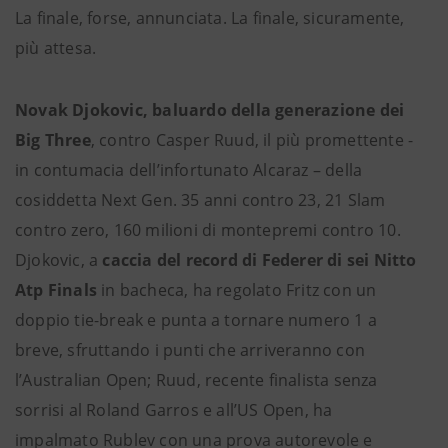
La finale, forse, annunciata. La finale, sicuramente,
più attesa.
Novak Djokovic, baluardo della generazione dei
Big Three
, contro Casper Ruud, il più promettente -
in contumacia dell’infortunato Alcaraz – della
cosiddetta Next Gen. 35 anni contro 23, 21 Slam
contro zero, 160 milioni di montepremi contro 10.
Djokovic, a
caccia del record di Federer di sei Nitto
Atp Finals
in bacheca, ha regolato Fritz con un
doppio tie-break e punta a tornare numero 1 a
breve, sfruttando i punti che arriveranno con
l’Australian Open; Ruud, recente finalista senza
sorrisi al Roland Garros e all’US Open, ha
impalmato Rublev con una prova autorevole e