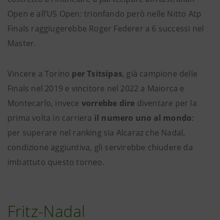
Open e all’US Open: trionfando però nelle Nitto Atp
Finals raggiugerebbe Roger Federer a 6 successi nel
Master.
Vincere a Torino
per Tsitsipas
, già campione delle
Finals nel 2019 e vincitore nel 2022 a Maiorca e
Montecarlo, invece
vorrebbe dire
diventare per la
prima volta in carriera
il numero uno al mondo
:
per superare nel ranking sia Alcaraz che Nadal,
condizione aggiuntiva, gli servirebbe chiudere da
imbattuto questo torneo.
Fritz-Nadal