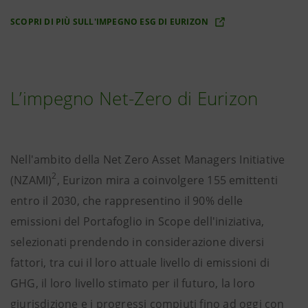
SCOPRI DI PIÙ SULL'IMPEGNO ESG DI EURIZON
L’impegno Net-Zero di Eurizon
Nell'ambito della Net Zero Asset Managers Initiative
2
(NZAMI)
, Eurizon mira a coinvolgere 155 emittenti
entro il 2030, che rappresentino il 90% delle
emissioni del Portafoglio in Scope dell'iniziativa,
selezionati prendendo in considerazione diversi
fattori, tra cui il loro attuale livello di emissioni di
GHG, il loro livello stimato per il futuro, la loro
giurisdizione e i progressi compiuti fino ad oggi con