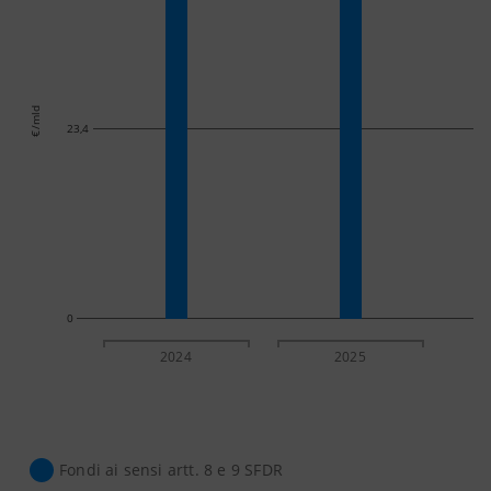
€/mld
23,4
0
2024
2025
Fondi ai sensi artt. 8 e 9 SFDR