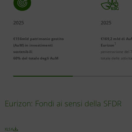
2025
2025
€156mld patrimonio gestito
€169,2 mld di Au
1
(AuM) in investimenti
Eurizon
sostenibili
penetrazione del 
60% del totale degli AuM
totale delle attivit
Eurizon: Fondi ai sensi della SFDR
XLSX