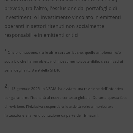
prevede, tra l'altro, l'esclusione dal portafoglio di
investimenti o l'investimento vincolato in emittenti
operanti in settori ritenuti non socialmente
responsabili e in emittenti critici.
1
Che promuovono, tra le altre caratteristiche, quelle ambientali e/o
sociali, o che hanno obiettivi di investimento sostenibile, classificati ai
sensi degli artt. 8 e 9 della SFDR.
2
Il 13 gennaio 2025, la NZAMI ha avviato una revisione dell'iniziativa
per garantirne l'idoneità al nuovo contesto globale. Durante questa fase
di revisione, l'iniziativa sospenderà le attività volte a monitorare
l'attuazione e la rendicontazione da parte dei firmatari.