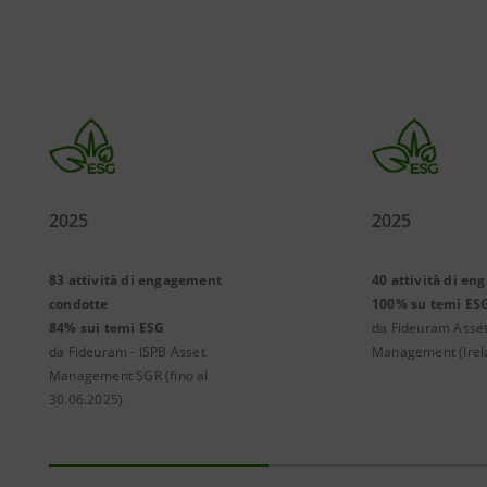
2025
2025
83 attività di engagement
40 attività di e
condotte
100% su temi ES
84% sui temi ESG
da Fideuram Asse
da Fideuram - ISPB Asset
Management (Irel
Management SGR (fino al
30.06.2025)