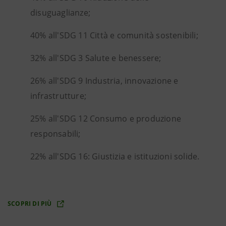
disuguaglianze;
40% all'SDG 11 Città e comunità sostenibili;
32% all'SDG 3 Salute e benessere;
26% all'SDG 9 Industria, innovazione e
infrastrutture;
25% all'SDG 12 Consumo e produzione
responsabili;
22% all'SDG 16: Giustizia e istituzioni solide.
SCOPRI DI PIÙ