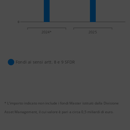
0
2024*
2025
Fondi ai sensi artt. 8 e 9 SFDR
* L’importo indicato non include i fondi Master istituiti dalla Divisione
Asset Management, il cui valore è pari a circa 0,5 miliardi di euro.