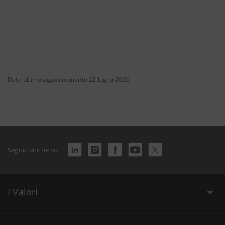
Data ultimo aggiornamento 22 luglio 2026
Seguici anche su
I Valori