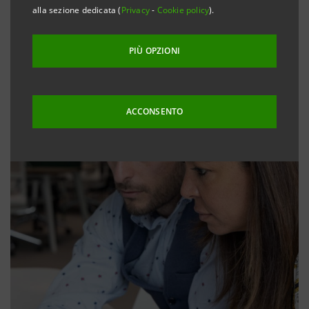
alla sezione dedicata (
Privacy
-
Cookie policy
).
PIÙ OPZIONI
ACCONSENTO