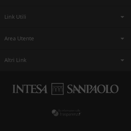
Link Utili
Area Utente
Altri Link