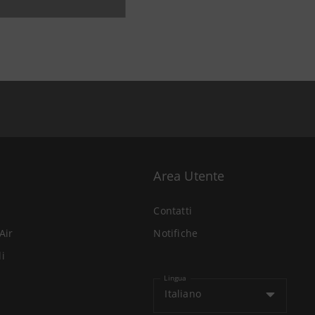
Area Utente
Contatti
Air
Notifiche
li
Lingua
Italiano