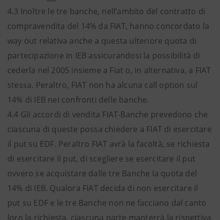
4.3 Inoltre le tre banche, nell’ambito del contratto di
compravendita del 14% da FIAT, hanno concordato la
way out relativa anche a questa ulteriore quota di
partecipazione in IEB assicurandosi la possibilità di
cederla nel 2005 insieme a Fiat o, in alternativa, a FIAT
stessa. Peraltro, FIAT non ha alcuna call option sul
14% di IEB nei confronti delle banche.
4.4 Gli accordi di vendita FIAT-Banche prevedono che
ciascuna di queste possa chiedere a FIAT di esercitare
il put su EDF. Peraltro FIAT avrà la facoltà, se richiesta
di esercitare il put, di scegliere se esercitare il put
ovvero se acquistare dalle tre Banche la quota del
14% di IEB. Qualora FIAT decida di non esercitare il
put su EDF e le tre Banche non ne facciano dal canto
loro la richiesta, ciascuna parte manterrà la rispettiva