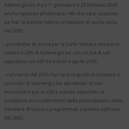
Italenergia bis fra il 1° gennaio e il 28 febbraio 2005
anche riguardo all’ulteriore 14% che sara’ acquisito
da Fiat, le banche hanno un’opzione di uscita certa
nel 2005.
- possibilita’ di uscita per la Carlo Tassara che potra’
cedere il 20% di Italenergia bis con un put & call
negoziato con Edf tra marzo e aprile 2005.
- nel marzo del 2005 Fiat sara’ in grado di ottenere il
controllo di Italenergia bis decidendo di non
esercitare il put su Edf e avendo esercitato la
prelazione sui trasferimenti delle partecipazioni delle
banche e di tassara programmati a partire dall’inizio
del 2005.