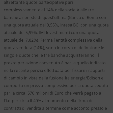
altrettante quote partecipative pari
complessivamente al 14% della società alle tre
banche azioniste di quest’ultima (Banca di Roma con
una quota attuale del 9,55%, Intesa BCI con una quota
attuale del 5,99%, IMI Investimenti con una quota
attuale del 7,82%). Ferma l’entità complessiva della
quota venduta (14%), sono in corso di definizione le
singole quote che le tre banche acquisteranno. Il
prezzo per azione convenuto è pari a quello indicato
nella recente perizia effettuata per fissare i rapporti
di cambio in vista della fusione Italenergia/Edison e
comporta un prezzo complessivo per la quota ceduta
pari a circa 576 milioni di Euro che verrà pagato a
Fiat per circa il 40% al momento della firma dei
contratti di vendita a termine come acconto prezzo e