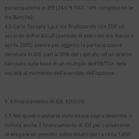
partecipazione in IEB (24,6 % FIAT, 14% complessivo le
tre Banche).
4.5 Carlo Tassara s.p.a sta finalizzando con EDF un
accordo di Put & Call (periodo di esercizio tra marzo e
aprile 2005) avente per oggetto la partecipazione
detenuta in IEB, pari al 20% del capitale, ad un prezzo
calcolato sulla base di un multiplo dell’EBITDA della
società al momento dell’esercizio dell’opzione.
5. Il finanziamento di IEB- EDISON
5.1 Nel quadro unitario delle intese sopra descritte si
colloca anche il finanziamento di IEB per consentirle
di erogare un prestito subordinato pari a circa 1.050