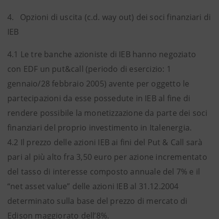
4. Opzioni di uscita (c.d. way out) dei soci finanziari di
IEB
4.1 Le tre banche azioniste di IEB hanno negoziato
con EDF un put&call (periodo di esercizio: 1
gennaio/28 febbraio 2005) avente per oggetto le
partecipazioni da esse possedute in IEB al fine di
rendere possibile la monetizzazione da parte dei soci
finanziari del proprio investimento in Italenergia.
4.2 Il prezzo delle azioni IEB ai fini del Put & Call sarà
pari al più alto fra 3,50 euro per azione incrementato
del tasso di interesse composto annuale del 7% e il
“net asset value” delle azioni IEB al 31.12.2004
determinato sulla base del prezzo di mercato di
Edison maggiorato dell’8%.