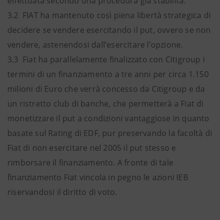
effettuata secondo una procedura già stabilita.
3.2 FIAT ha mantenuto così piena libertà strategica di
decidere se vendere esercitando il put, ovvero se non
vendere, astenendosi dall’esercitare l’opzione.
3.3 Fiat ha parallelamente finalizzato con Citigroup i
termini di un finanziamento a tre anni per circa 1.150
milioni di Euro che verrà concesso da Citigroup e da
un ristretto club di banche, che permetterà a Fiat di
monetizzare il put a condizioni vantaggiose in quanto
basate sul Rating di EDF, pur preservando la facoltà di
Fiat di non esercitare nel 2005 il put stesso e
rimborsare il finanziamento. A fronte di tale
finanziamento Fiat vincola in pegno le azioni IEB
riservandosi il diritto di voto.