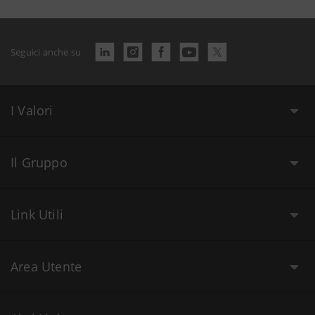
Seguici anche su
I Valori
Il Gruppo
Link Utili
Area Utente