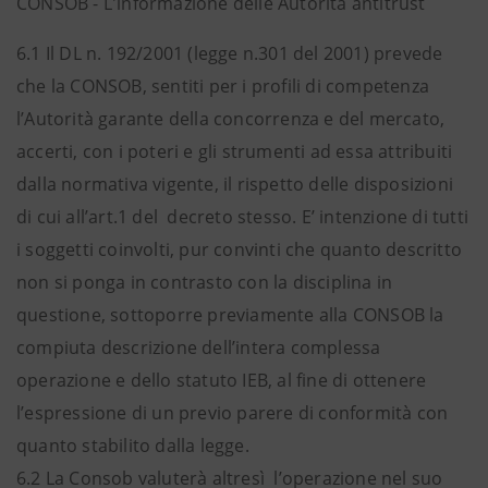
CONSOB - L'informazione delle Autorità antitrust
6.1 Il DL n. 192/2001 (legge n.301 del 2001) prevede
che la CONSOB, sentiti per i profili di competenza
l’Autorità garante della concorrenza e del mercato,
accerti, con i poteri e gli strumenti ad essa attribuiti
dalla normativa vigente, il rispetto delle disposizioni
di cui all’art.1 del decreto stesso. E’ intenzione di tutti
i soggetti coinvolti, pur convinti che quanto descritto
non si ponga in contrasto con la disciplina in
questione, sottoporre previamente alla CONSOB la
compiuta descrizione dell’intera complessa
operazione e dello statuto IEB, al fine di ottenere
l’espressione di un previo parere di conformità con
quanto stabilito dalla legge.
6.2 La Consob valuterà altresì l’operazione nel suo