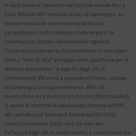
in data odierna l’aumento del capitale sociale fino a
Euro 906.624.000 riservato ai soci di Italenergia, da
liberare mediante conferimento delle loro
partecipazioni nella medesima Italenergia e ha
modificato lo Statuto introducendo regole di
Corporate Governance che prevedono 12 consiglieri
eletti a “voto di lista” e maggioranze qualificate per le
delibere assembleari. A seguito degli atti di
conferimento IEB verrà a possedere l’intero capitale
di Italenergia; conseguentemente, allorché
quest’ultima avrà incorporato Edison, IEB possiederà
la quota di controllo di tale società (intorno all’83%
del capitale post fusione di Italenergia/EDISON),
mentre la restante parte sarà sul mercato.
L’efficacia degli atti di conferimento è subordinata tra