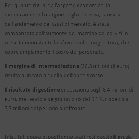
Per quanto riguarda l’aspetto economico, la
diminuzione del margine degli interessi, causata
dall’andamento dei tassi di mercato, è stata
compensata dall’aumento del margine dei servizi in
crescita nonostante la sfavorevole congiuntura, che
copre ampiamente il costo del personale.
Il
margine di intermediazione
(36,3 milioni di euro)
risulta allineato a quello dell’anno scorso.
Il
risultato di gestione
si posiziona sugli 8,4 milioni di
euro, mettendo a segno un plus del 9,1%, rispetto ai
7,7 milioni del periodo a raffronto.
I risultati sopra esposti sono stati resi possibili grazie