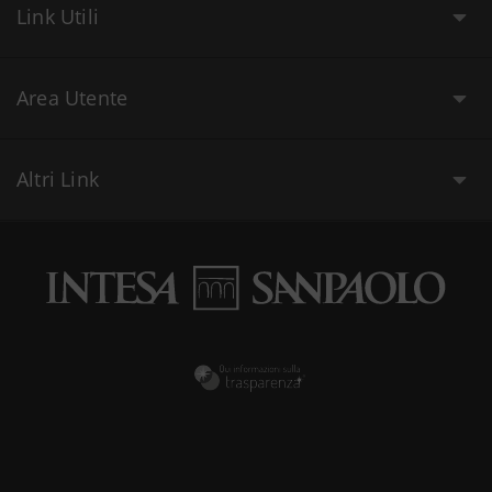
Link Utili
Area Utente
Altri Link