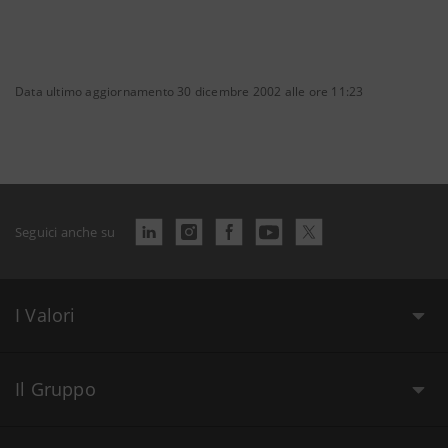
Data ultimo aggiornamento 30 dicembre 2002 alle ore 11:23
Seguici anche su
I Valori
Il Gruppo