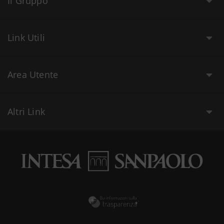
Il Gruppo
Link Utili
Area Utente
Altri Link