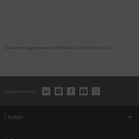
Data ultimo aggiornamento 24 febbraio 2003 alle ore 11:23
Seguici anche su
I Valori