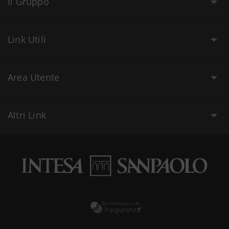
Il Gruppo
Link Utili
Area Utente
Altri Link