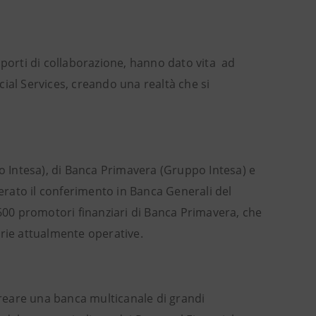
pporti di collaborazione, hanno dato vita ad
ial Services, creando una realtà che si
po Intesa), di Banca Primavera (Gruppo Intesa) e
berato il conferimento in Banca Generali del
.600 promotori finanziari di Banca Primavera, che
carie attualmente operative.
 creare una banca multicanale di grandi