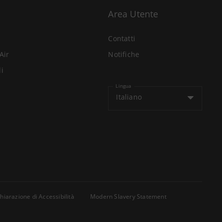
Area Utente
Contatti
Air
Notifiche
li
Lingua
Italiano
hiarazione di Accessibilità
Modern Slavery Statement