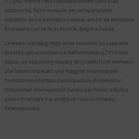
(11,6%). Inoltre i titoli dell’operazione sono stati
sottoscritti, fatto inusuale per un’operazione
condotta da un’emittente italiana, anche da istituzioni
finanziarie con sede in Austria, Belgio e Svezia.
L’elevato standing degli asset coinvolti, un rapporto
prestito ipotecario/valore dell’immobile (LTV) molto
basso, un seasoning elevato dei crediti (tutti elementi
che hanno implicato una maggior sicurezza per
l’emissione) e l’ampia partecipazioni di investitori
istituzionali internazionali hanno permesso a Banca
Intesa di vincere il prestigioso riconoscimento
internazionale.