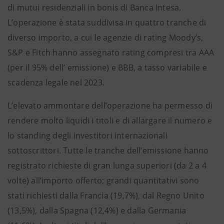
di mutui residenziali in bonis di Banca Intesa.
L’operazione è stata suddivisa in quattro tranche di
diverso importo, a cui le agenzie di rating Moody’s,
S&P e Fitch hanno assegnato rating compresi tra AAA
(per il 95% dell’ emissione) e BBB, a tasso variabile e
scadenza legale nel 2023.
L’elevato ammontare dell’operazione ha permesso di
rendere molto liquidi i titoli e di allargare il numero e
lo standing degli investitori internazionali
sottoscrittori. Tutte le tranche dell’emissione hanno
registrato richieste di gran lunga superiori (da 2 a 4
volte) all’importo offerto; grandi quantitativi sono
stati richiesti dalla Francia (19,7%), dal Regno Unito
(13,5%), dalla Spagna (12,4%) e dalla Germania