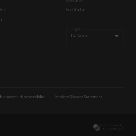
Air
Notifiche
li
Lingua
Italiano
hiarazione di Accessibilità
Modern Slavery Statement