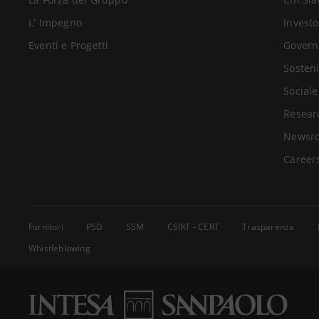
L' Impegno
Investo
Eventi e Progetti
Govern
Sosteni
Sociale
Resear
Newsr
Career
Fornitori
PSD
SSM
CSIRT - CERT
Trasparenza
Whistleblowing