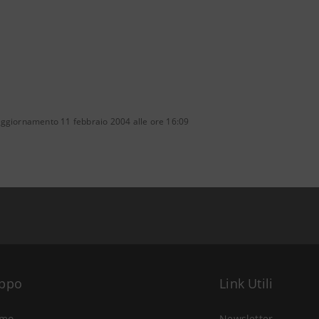
aggiornamento 11 febbraio 2004 alle ore 16:09
uppo
Link Utili
amo
Newsletter