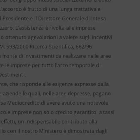
 L’accordo è frutto di una lunga trattativa e
l Presidente e il Direttore Generale di Intesa
ero. L’assistenza è rivolta alle imprese
no ottenuto agevolazioni a valere sugli incentivi
M. 593/2000 Ricerca Scientifica, 662/96
ronte di investimenti da realizzare nelle aree
e le imprese per tutto l’arco temporale di
vestimenti.
tante, che risponde alle esigenze espresse dalla
e aziende le quali, nelle aree depresse, pagano
tesa Mediocredito di avere avuto una notevole
cole imprese non solo credito garantito a tassi
effetti, un indispensabile contributo alla
llo con il nostro Ministero è dimostrata dagli