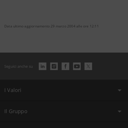
Data ultimo aggiornamento 29 marzo 2004 alle ore 12:11
Seguici anche su
I Valori
Il Gruppo