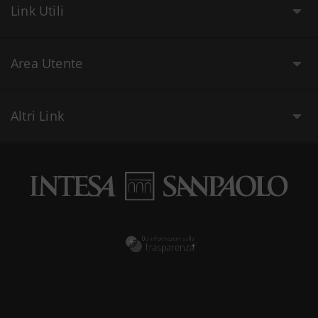
Link Utili
Area Utente
Altri Link