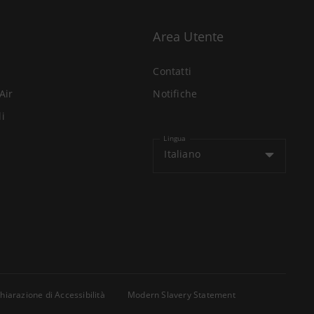
Area Utente
Contatti
Air
Notifiche
li
Lingua
Italiano
hiarazione di Accessibilità
Modern Slavery Statement