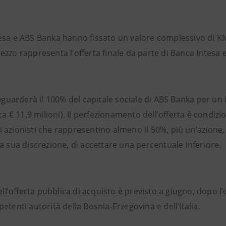
esa e ABS Banka hanno fissato un valore complessivo di KM 
ezzo rappresenta l’offerta finale da parte di Banca Intesa
riguarderà il 100% del capitale sociale di ABS Banka per un 
rca € 11,9 milioni). Il perfezionamento dell’offerta è condizio
azionisti che rappresentino almeno il 50%, più un’azione, 
 a sua discrezione, di accettare una percentuale inferiore
dell’offerta pubblica di acquisto è previsto a giugno, dopo 
etenti autorità della Bosnia-Erzegovina e dell’Italia.