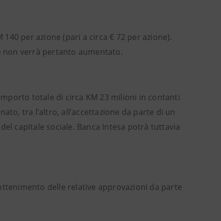
140 per azione (pari a circa € 72 per azione).
 e non verrà pertanto aumentato.
importo totale di circa KM 23 milioni in contanti
nato, tra l’altro, all’accettazione da parte di un
del capitale sociale. Banca Intesa potrà tuttavia
.
l’ottenimento delle relative approvazioni da parte