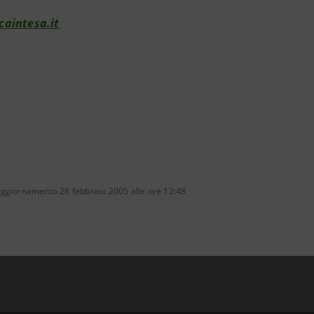
aintesa.it
aggiornamento 28 febbraio 2005 alle ore 12:48