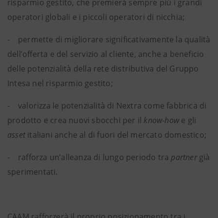
risparmio gestito, che premierà sempre più i grandi
operatori globali e i piccoli operatori di nicchia;
- permette di migliorare significativamente la qualità
dell’offerta e del servizio al cliente, anche a beneficio
delle potenzialità della rete distributiva del Gruppo
Intesa nel risparmio gestito;
- valorizza le potenzialità di Nextra come fabbrica di
prodotto e crea nuovi sbocchi per il
know-how
e gli
asset
italiani anche al di fuori del mercato domestico;
- rafforza un’alleanza di lungo periodo tra
partner
già
sperimentati.
CAAM rafforzerà il proprio posizionamento tra i