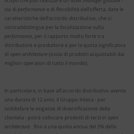
scopo che può realizzare un
asset manager
globale -
sia di
performance
e di flessibilità dell’offerta, date le
caratteristiche dell’accordo distributivo, che si
contraddistingue per la focalizzazione sulla
performance
, per il rapporto molto forte tra
distributore e produttore e per la quota significativa
di
open architecture
(ossia di prodotti acquistabili dai
migliori operatori di tutto il mondo).
In particolare, in base all’accordo distributivo avente
una durata di 12 anni, il Gruppo Intesa - per
soddisfare le esigenze di diversificazione della
clientela - potrà collocare prodotti di terzi in
open
architecture
fino a una quota annua del 3% dello