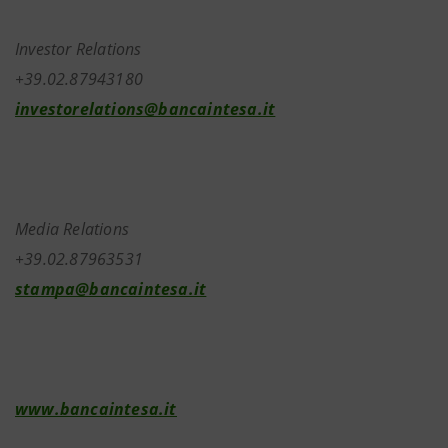
Investor Relations
+39.02.87943180
investorelations@bancaintesa.it
Media Relations
+39.02.87963531
stampa@bancaintesa.it
www.bancaintesa.it