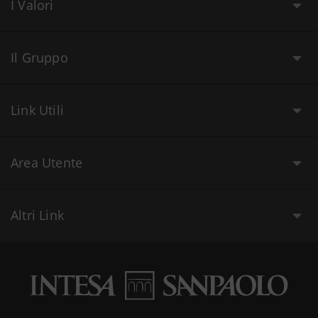
I Valori
Il Gruppo
Link Utili
Area Utente
Altri Link