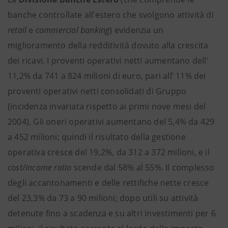
banche controllate all’estero che svolgono attività di
retail
e
commercial banking
) evidenzia un
miglioramento della redditività dovuto alla crescita
dei ricavi. I proventi operativi netti aumentano dell’
11,2% da 741 a 824 milioni di euro, pari all’ 11% dei
proventi operativi netti consolidati di Gruppo
(incidenza invariata rispetto ai primi nove mesi del
2004). Gli oneri operativi aumentano del 5,4% da 429
a 452 milioni; quindi il risultato della gestione
operativa cresce del 19,2%, da 312 a 372 milioni, e il
cost/income ratio
scende dal 58% al 55%. Il complesso
degli accantonamenti e delle rettifiche nette cresce
del 23,3% da 73 a 90 milioni; dopo utili su attività
detenute fino a scadenza e su altri investimenti per 6