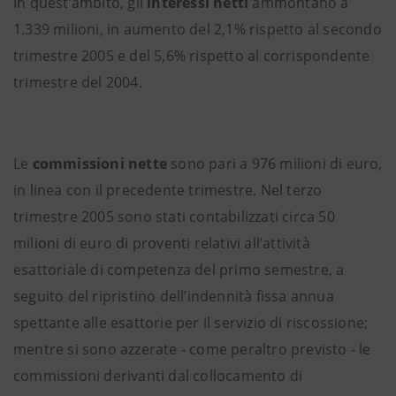
In quest’ambito, gli
interessi netti
ammontano a
1.339 milioni, in aumento del 2,1% rispetto al secondo
trimestre 2005 e del 5,6% rispetto al corrispondente
trimestre del 2004.
Le
commissioni nette
sono pari a 976 milioni di euro,
in linea con il precedente trimestre. Nel terzo
trimestre 2005 sono stati contabilizzati circa 50
milioni di euro di proventi relativi all’attività
esattoriale di competenza del primo semestre, a
seguito del ripristino dell’indennità fissa annua
spettante alle esattorie per il servizio di riscossione;
mentre si sono azzerate - come peraltro previsto - le
commissioni derivanti dal collocamento di