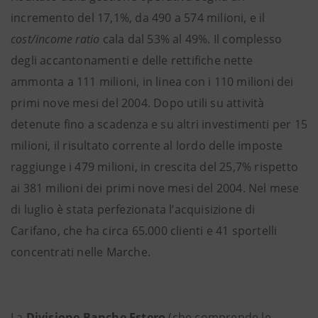
incremento del 17,1%, da 490 a 574 milioni, e il
cost/income ratio
cala dal 53% al 49%. Il complesso
degli accantonamenti e delle rettifiche nette
ammonta a 111 milioni, in linea con i 110 milioni dei
primi nove mesi del 2004. Dopo utili su attività
detenute fino a scadenza e su altri investimenti per 15
milioni, il risultato corrente al lordo delle imposte
raggiunge i 479 milioni, in crescita del 25,7% rispetto
ai 381 milioni dei primi nove mesi del 2004. Nel mese
di luglio è stata perfezionata l’acquisizione di
Carifano, che ha circa 65.000 clienti e 41 sportelli
concentrati nelle Marche.
La
Divisione Banche Estero
(che comprende le