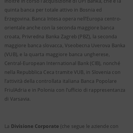
inoltre in corso l’acquisizione di UPI Banka, che è la
quinta banca per totale attivo in Bosnia ed
Erzegovina. Banca Intesa opera nell’Europa centro-
orientale anche con la seconda maggiore banca
croata, Privredna Banka Zagreb (PBZ), la seconda
maggiore banca slovacca, Vseobecna Uverova Banka
(VUB), e la quarta maggiore banca ungherese,
Central-European International Bank (CIB), nonché
nella Repubblica Ceca tramite VUB, in Slovenia con
l’attività della controllata italiana Banca Popolare
FriulAdria e in Polonia con l’ufficio di rappresentanza
di Varsavia.
La
Divisione Corporate
(che segue le aziende con