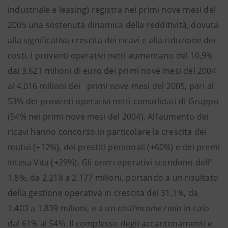
industriale e leasing) registra nei primi nove mesi del
2005 una sostenuta dinamica della redditività, dovuta
alla significativa crescita dei ricavi e alla riduzione dei
costi. I proventi operativi netti aumentano del 10,9%
dai 3.621 milioni di euro dei primi nove mesi del 2004
ai 4.016 milioni dei primi nove mesi del 2005, pari al
53% dei proventi operativi netti consolidati di Gruppo
(54% nei primi nove mesi del 2004). All’aumento dei
ricavi hanno concorso in particolare la crescita dei
mutui (+12%), dei prestiti personali (+60%) e dei premi
Intesa Vita (+29%). Gli oneri operativi scendono dell’
1,8%, da 2.218 a 2.177 milioni, portando a un risultato
della gestione operativa in crescita del 31,1%, da
1.403 a 1.839 milioni, e a un
cost/income ratio
in calo
dal 61% al 54%. Il complesso degli accantonamenti e