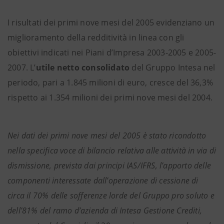
I risultati dei primi nove mesi del 2005 evidenziano un
miglioramento della redditività in linea con gli
obiettivi indicati nei Piani d’Impresa 2003-2005 e 2005-
2007. L’
utile netto consolidato
del Gruppo Intesa nel
periodo, pari a 1.845 milioni di euro, cresce del 36,3%
rispetto ai 1.354 milioni dei primi nove mesi del 2004.
Nei dati dei primi nove mesi del 2005 è stato ricondotto
nella specifica voce di bilancio relativa alle attività in via di
dismissione, prevista dai principi IAS/IFRS, l’apporto delle
componenti interessate dall’operazione di cessione
di
circa il 70% delle sofferenze lorde del Gruppo pro soluto e
dell’81% del ramo d’azienda di Intesa Gestione Crediti,