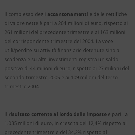
Il complesso degli
accantonamenti
e delle rettifiche
di valore nette è pari a 204 milioni di euro, rispetto ai
261 milioni del precedente trimestre e ai 163 milioni
del corrispondente trimestre del 2004. La voce
utili/perdite su attività finanziarie detenute sino a
scadenza e su altri investimenti registra un saldo
positivo di 44 milioni di euro, rispetto ai 27 milioni del
secondo trimestre 2005 e ai 109 milioni del terzo
trimestre 2004.
Il
risultato corrente al lordo delle imposte
è pari
a
1.035 milioni di euro, in crescita del 12,4% rispetto al
precedente trimestre e del 34,2% rispetto al