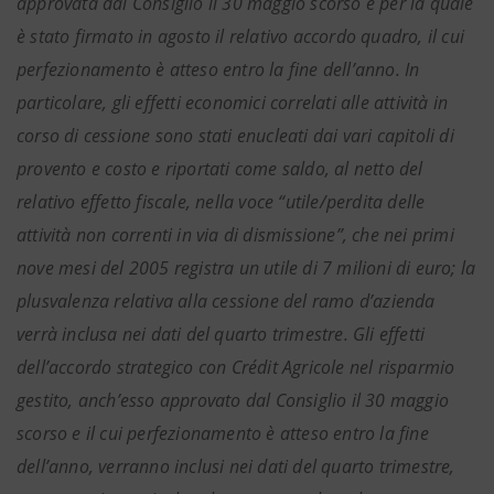
approvata dal Consiglio il 30 maggio scorso e per la quale
è stato firmato in agosto il relativo accordo quadro, il cui
perfezionamento è atteso entro la fine dell’anno. In
particolare, gli effetti economici correlati alle attività in
corso di cessione sono stati enucleati dai vari capitoli di
provento e costo e riportati come saldo, al netto del
relativo effetto fiscale, nella voce “utile/perdita delle
attività non correnti in via di dismissione”, che nei primi
nove mesi del 2005 registra un utile di 7 milioni di euro; la
plusvalenza relativa alla cessione del ramo d’azienda
verrà inclusa nei dati del quarto trimestre. Gli effetti
dell’accordo strategico con Crédit Agricole nel risparmio
gestito, anch’esso approvato dal Consiglio il 30 maggio
scorso e il cui perfezionamento è atteso entro la fine
dell’anno, verranno inclusi nei dati del quarto trimestre,