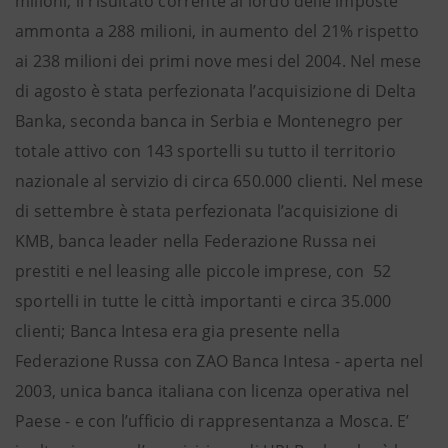
milioni, il risultato corrente al lordo delle imposte
ammonta a 288 milioni, in aumento del 21% rispetto
ai 238 milioni dei primi nove mesi del 2004. Nel mese
di agosto è stata perfezionata l’acquisizione di Delta
Banka, seconda banca in Serbia e Montenegro per
totale attivo con 143 sportelli su tutto il territorio
nazionale al servizio di circa 650.000 clienti. Nel mese
di settembre è stata perfezionata l’acquisizione di
KMB, banca leader nella Federazione Russa nei
prestiti e nel leasing alle piccole imprese, con 52
sportelli in tutte le città importanti e circa 35.000
clienti; Banca Intesa era gia presente nella
Federazione Russa con ZAO Banca Intesa - aperta nel
2003, unica banca italiana con licenza operativa nel
Paese - e con l’ufficio di rappresentanza a Mosca. E’