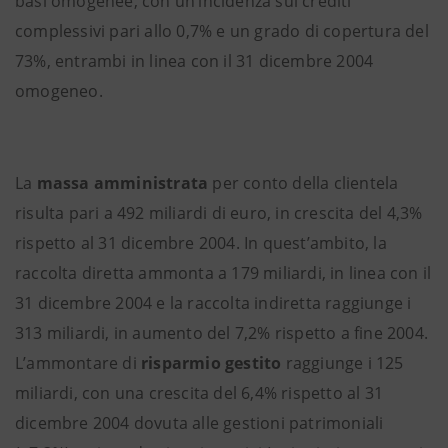
basi omogenee, con un’incidenza sui crediti
complessivi pari allo 0,7% e un grado di copertura del
73%, entrambi in linea con il 31 dicembre 2004
omogeneo.
La
massa amministrata
per conto della clientela
risulta pari a 492 miliardi di euro, in crescita del 4,3%
rispetto al 31 dicembre 2004. In quest’ambito, la
raccolta diretta ammonta a 179 miliardi, in linea con il
31 dicembre 2004 e la raccolta indiretta raggiunge i
313 miliardi, in aumento del 7,2% rispetto a fine 2004.
L’ammontare di
risparmio gestito
raggiunge i 125
miliardi, con una crescita del 6,4% rispetto al 31
dicembre 2004 dovuta alle gestioni patrimoniali