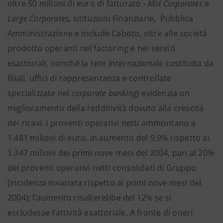
oltre 50 milioni di euro di fatturato -
Mid Corporates
e
Large Corporates,
Istituzioni Finanziarie, Pubblica
Amministrazione e include Caboto, oltre alle società
prodotto operanti nel factoring e nei servizi
esattoriali, nonché la rete internazionale costituita da
filiali, uffici di rappresentanza e controllate
specializzate nel
corporate banking)
evidenzia un
miglioramento della redditività dovuto alla crescita
dei ricavi. I proventi operativi netti ammontano a
1.481 milioni di euro, in aumento del 9,9% rispetto ai
1.347 milioni dei primi nove mesi del 2004, pari al 20%
dei proventi operativi netti consolidati di Gruppo
(incidenza invariata rispetto ai primi nove mesi del
2004); l’aumento risulterebbe del 12% se si
escludesse l’attività esattoriale. A fronte di oneri