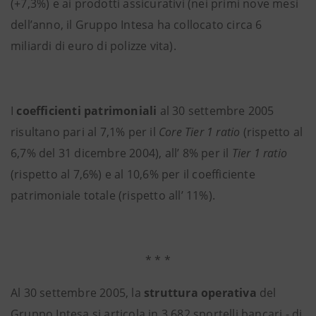
(+7,3%) e ai prodotti assicurativi (nei primi nove mesi
dell’anno, il Gruppo Intesa ha collocato circa 6
miliardi di euro di polizze vita).
I
coefficienti patrimoniali
al 30 settembre 2005
risultano pari al 7,1% per il
Core Tier 1 ratio
(rispetto al
6,7% del 31 dicembre 2004), all’ 8% per il
Tier 1 ratio
(rispetto al 7,6%) e al 10,6% per il coefficiente
patrimoniale totale (rispetto all’ 11%).
* * *
Al 30 settembre 2005, la
struttura operativa
del
Gruppo Intesa si articola in 3.682 sportelli bancari - di