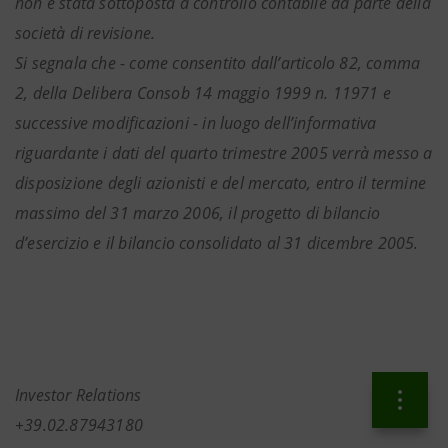
non è stata sottoposta a controllo contabile da parte della
società di revisione.
Si segnala che - come consentito dall’articolo 82, comma
2, della Delibera Consob 14 maggio 1999 n. 11971 e
successive modificazioni - in luogo dell’informativa
riguardante i dati del quarto trimestre 2005 verrà messo a
disposizione degli azionisti e del mercato, entro il termine
massimo del 31 marzo 2006, il progetto di bilancio
d’esercizio e il bilancio consolidato al 31 dicembre 2005.
Investor Relations
+39.02.87943180