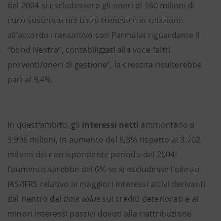
del 2004 si escludessero gli oneri di 160 milioni di
euro sostenuti nel terzo trimestre in relazione
all’accordo transattivo con Parmalat riguardante il
“bond Nextra”, contabilizzati alla voce “altri
proventi/oneri di gestione”, la crescita risulterebbe
pari al 9,4%.
In quest’ambito, gli
interessi netti
ammontano a
3.936 milioni, in aumento del 6,3% rispetto ai 3.702
milioni del corrispondente periodo del 2004;
l’aumento sarebbe del 6% se si escludesse l’effetto
IAS/IFRS relativo ai maggiori interessi attivi derivanti
dal rientro del
time value
sui crediti deteriorati e ai
minori interessi passivi dovuti alla riattribuzione