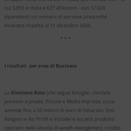
cui 3.055 in Italia e 627 all’estero - con 57.628
dipendenti, un numero di persone pressoché
invariato rispetto al 31 dicembre 2004.
* * *
I risultati per area di Business
La
Divisione Rete
(che segue famiglie, clientela
premium
e
private
, Piccole e Medie Imprese, ossia
aziende fino a 50 milioni di euro di fatturato, Enti
Religiosi e No Profit e include le società prodotto
operanti nelle attività di
wealth management,
credito