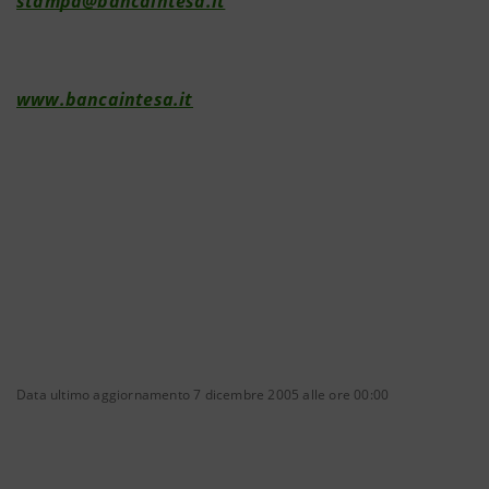
stampa@bancaintesa.it
www.bancaintesa.it
Data ultimo aggiornamento 7 dicembre 2005 alle ore 00:00