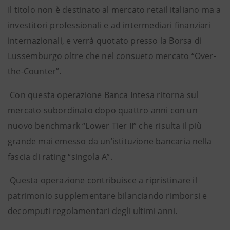
Il titolo non è destinato al mercato retail italiano ma a
investitori professionali e ad intermediari finanziari
internazionali, e verrà quotato presso la Borsa di
Lussemburgo oltre che nel consueto mercato “Over-
the-Counter”.
Con questa operazione Banca Intesa ritorna sul
mercato subordinato dopo quattro anni con un
nuovo benchmark “Lower Tier II” che risulta il più
grande mai emesso da un’istituzione bancaria nella
fascia di rating “singola A”.
Questa operazione contribuisce a ripristinare il
patrimonio supplementare bilanciando rimborsi e
decomputi regolamentari degli ultimi anni.