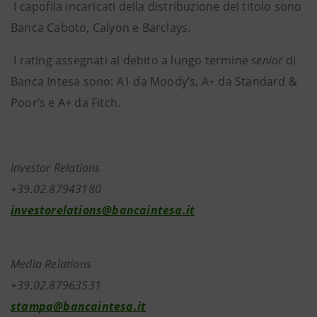
I capofila incaricati della distribuzione del titolo sono
Banca Caboto, Calyon e Barclays.
I rating assegnati al debito a lungo termine
senior
di
Banca Intesa sono: A1 da Moody’s, A+ da Standard &
Poor’s e A+ da Fitch.
Investor Relations
+39.02.87943180
investorelations@bancaintesa.it
Media Relations
+39.02.87963531
stampa@bancaintesa.it