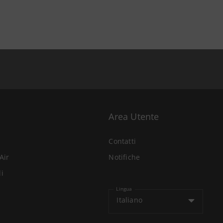
Area Utente
Contatti
Air
Notifiche
li
Lingua
Italiano