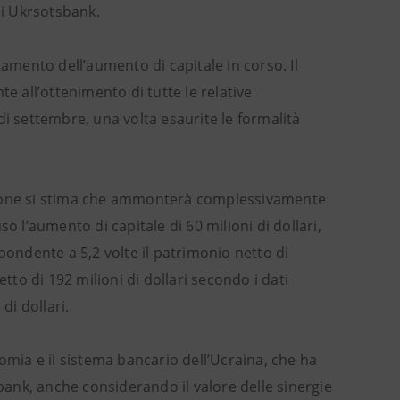
di Ukrsotsbank.
tamento dell’aumento di capitale in corso. Il
 all’ottenimento di tutte le relative
di settembre, una volta esaurite le formalità
azione si stima che ammonterà complessivamente
uso l’aumento di capitale di 60 milioni di dollari,
pondente a 5,2 volte il patrimonio netto di
tto di 192 milioni di dollari secondo i dati
di dollari.
onomia e il sistema bancario dell’Ucraina, che ha
otsbank, anche considerando il valore delle sinergie