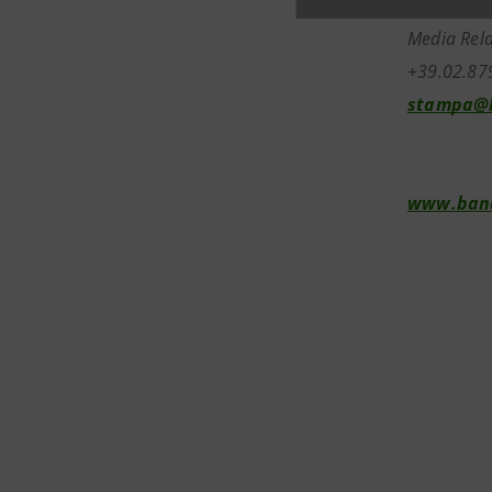
Media Rela
+39.02.87
stampa@b
www.banc