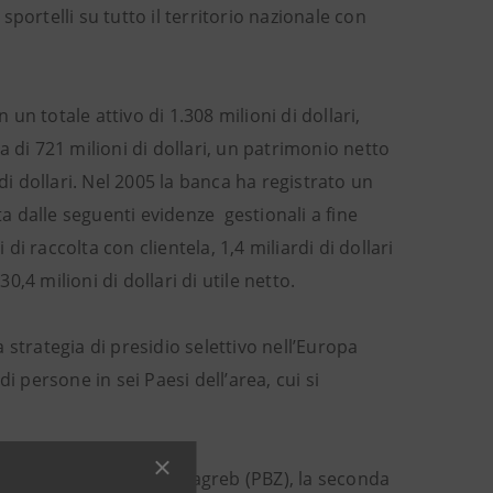
 sportelli su tutto il territorio nazionale con
n totale attivo di 1.308 milioni di dollari,
la di 721 milioni di dollari, un patrimonio netto
i di dollari. Nel 2005 la banca ha registrato un
ta dalle seguenti evidenze gestionali a fine
i di raccolta con clientela, 1,4 miliardi di dollari
0,4 milioni di dollari di utile netto.
strategia di presidio selettivo nell’Europa
i persone in sei Paesi dell’area, cui si
ata, Privredna Banka Zagreb (PBZ), la seconda