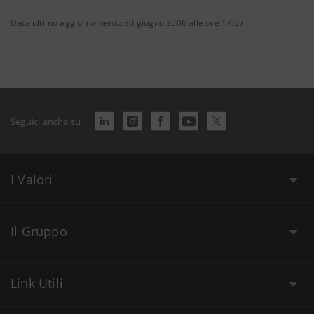
Data ultimo aggiornamento 30 giugno 2006 alle ore 17:07
Seguici anche su
I Valori
Il Gruppo
Link Utili