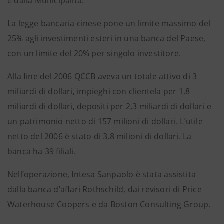
e dalla Municipalità.
La legge bancaria cinese pone un limite massimo del
25% agli investimenti esteri in una banca del Paese,
con un limite del 20% per singolo investitore.
Alla fine del 2006 QCCB aveva un totale attivo di 3
miliardi di dollari, impieghi con clientela per 1,8
miliardi di dollari, depositi per 2,3 miliardi di dollari e
un patrimonio netto di 157 milioni di dollari. L’utile
netto del 2006 è stato di 3,8 milioni di dollari. La
banca ha 39 filiali.
Nell’operazione, Intesa Sanpaolo è stata assistita
dalla banca d’affari Rothschild, dai revisori di Price
Waterhouse Coopers e da Boston Consulting Group.