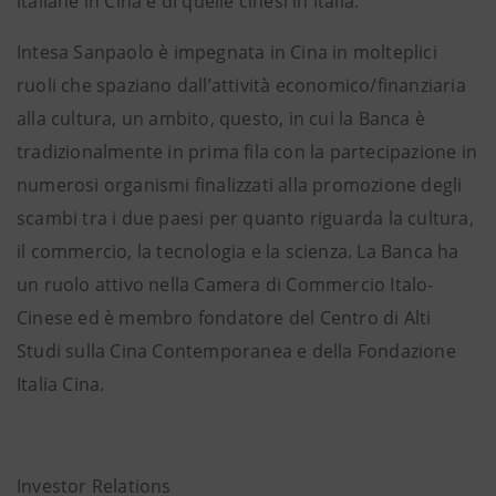
italiane in Cina e di quelle cinesi in Italia.
Intesa Sanpaolo è impegnata in Cina in molteplici
ruoli che spaziano dall’attività economico/finanziaria
alla cultura, un ambito, questo, in cui la Banca è
tradizionalmente in prima fila con la partecipazione in
numerosi organismi finalizzati alla promozione degli
scambi tra i due paesi per quanto riguarda la cultura,
il commercio, la tecnologia e la scienza. La Banca ha
un ruolo attivo nella Camera di Commercio Italo-
Cinese ed è membro fondatore del Centro di Alti
Studi sulla Cina Contemporanea e della Fondazione
Italia Cina.
Investor Relations