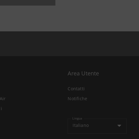
Area Utente
Contatti
Air
Notifiche
li
Lingua
Italiano