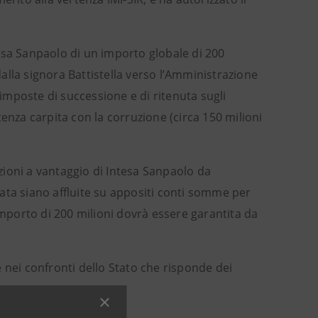
esa Sanpaolo di un importo globale di 200
 dalla signora Battistella verso l’Amministrazione
 imposte di successione e di ritenuta sugli
enza carpita con la corruzione (circa 150 milioni
ioni a vantaggio di Intesa Sanpaolo da
 data siano affluite su appositi conti somme per
importo di 200 milioni dovrà essere garantita da
 e nei confronti dello Stato che risponde dei