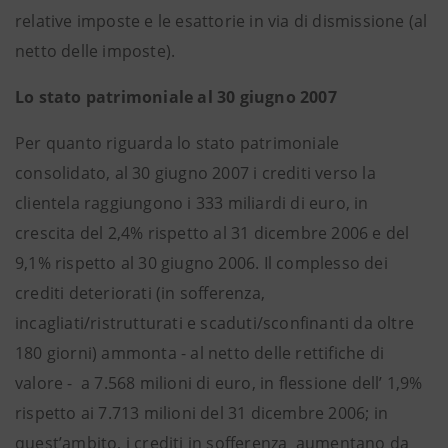
relative imposte e le esattorie in via di dismissione (al
netto delle imposte).
Lo stato patrimoniale al 30 giugno 2007
Per quanto riguarda lo stato patrimoniale
consolidato, al 30 giugno 2007 i crediti verso la
clientela raggiungono i 333 miliardi di euro, in
crescita del 2,4% rispetto al 31 dicembre 2006 e del
9,1% rispetto al 30 giugno 2006. Il complesso dei
crediti deteriorati (in sofferenza,
incagliati/ristrutturati e scaduti/sconfinanti da oltre
180 giorni) ammonta - al netto delle rettifiche di
valore - a 7.568 milioni di euro, in flessione dell’ 1,9%
rispetto ai 7.713 milioni del 31 dicembre 2006; in
quest’ambito, i crediti in sofferenza aumentano da