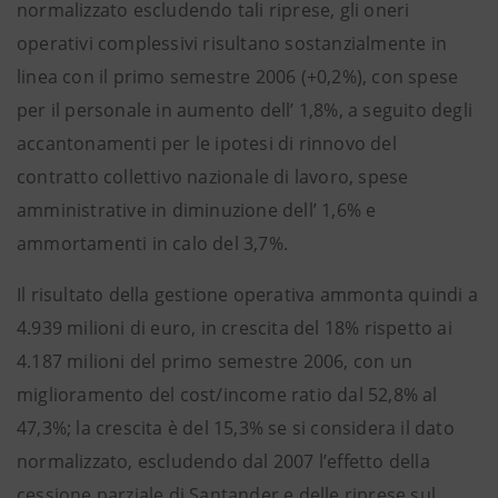
normalizzato escludendo tali riprese, gli oneri
operativi complessivi risultano sostanzialmente in
linea con il primo semestre 2006 (+0,2%), con spese
per il personale in aumento dell’ 1,8%, a seguito degli
accantonamenti per le ipotesi di rinnovo del
contratto collettivo nazionale di lavoro, spese
amministrative in diminuzione dell’ 1,6% e
ammortamenti in calo del 3,7%.
Il risultato della gestione operativa ammonta quindi a
4.939 milioni di euro, in crescita del 18% rispetto ai
4.187 milioni del primo semestre 2006, con un
miglioramento del cost/income ratio dal 52,8% al
47,3%; la crescita è del 15,3% se si considera il dato
normalizzato, escludendo dal 2007 l’effetto della
cessione parziale di Santander e delle riprese sul