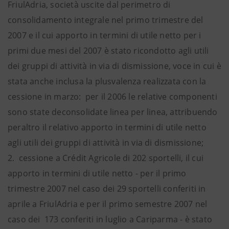
FriulAdria, società uscite dal perimetro di
consolidamento integrale nel primo trimestre del
2007 e il cui apporto in termini di utile netto per i
primi due mesi del 2007 è stato ricondotto agli utili
dei gruppi di attività in via di dismissione, voce in cui è
stata anche inclusa la plusvalenza realizzata con la
cessione in marzo: per il 2006 le relative componenti
sono state deconsolidate linea per linea, attribuendo
peraltro il relativo apporto in termini di utile netto
agli utili dei gruppi di attività in via di dismissione;
2. cessione a Crédit Agricole di 202 sportelli, il cui
apporto in termini di utile netto - per il primo
trimestre 2007 nel caso dei 29 sportelli conferiti in
aprile a FriulAdria e per il primo semestre 2007 nel
caso dei 173 conferiti in luglio a Cariparma - è stato