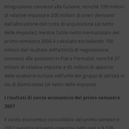
integrazione connessi alla fusione, nonché 199 milioni
di relative imposte e 200 milioni di oneri derivanti
dall’allocazione del costo di acquisizione (al netto
delle imposte); mentre l’utile netto normalizzato del
primo semestre 2006 è calcolato escludendo 100
milioni dal risultato dell’attività di negoziazione
connessi alle posizioni in Fiat e Parmalat, nonché 37
milioni di relative imposte e 85 milioni di apporto
delle esattorie incluso nell’utile dei gruppi di attività in
via di dismissione (al netto delle imposte).
I risultati di conto economico del primo semestre
2007
Il conto economico consolidato del primo semestre
2007 registra proventi operativi netti pari a 9.378