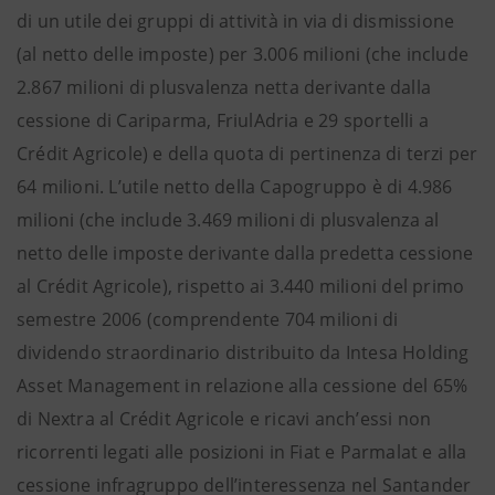
di un utile dei gruppi di attività in via di dismissione
(al netto delle imposte) per 3.006 milioni (che include
2.867 milioni di plusvalenza netta derivante dalla
cessione di Cariparma, FriulAdria e 29 sportelli a
Crédit Agricole) e della quota di pertinenza di terzi per
64 milioni. L’utile netto della Capogruppo è di 4.986
milioni (che include 3.469 milioni di plusvalenza al
netto delle imposte derivante dalla predetta cessione
al Crédit Agricole), rispetto ai 3.440 milioni del primo
semestre 2006 (comprendente 704 milioni di
dividendo straordinario distribuito da Intesa Holding
Asset Management in relazione alla cessione del 65%
di Nextra al Crédit Agricole e ricavi anch’essi non
ricorrenti legati alle posizioni in Fiat e Parmalat e alla
cessione infragruppo dell’interessenza nel Santander