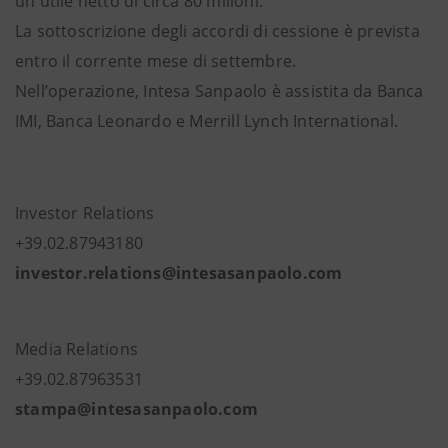
un utile netto di circa 80 milioni.
La sottoscrizione degli accordi di cessione è prevista
entro il corrente mese di settembre.
Nell’operazione, Intesa Sanpaolo è assistita da Banca
IMI, Banca Leonardo e Merrill Lynch International.
Investor Relations
+39.02.87943180
investor.relations@intesasanpaolo.com
Media Relations
+39.02.87963531
stampa@intesasanpaolo.com