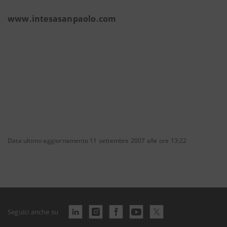
www.intesasanpaolo.com
Data ultimo aggiornamento 11 settembre 2007 alle ore 13:22
Seguici anche su