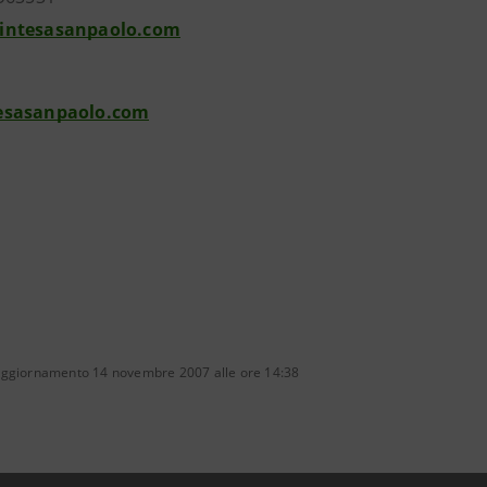
intesasanpaolo.com
esasanpaolo.com
aggiornamento 14 novembre 2007 alle ore 14:38