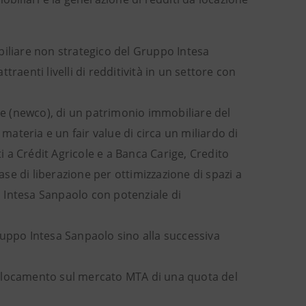
biliare non strategico del Gruppo Intesa
raenti livelli di redditività in un settore con
one (newco), di un patrimonio immobiliare del
 materia e un fair value di circa un miliardo di
duti a Crédit Agricole e a Banca Carige, Credito
ase di liberazione per ottimizzazione di spazi a
po Intesa Sanpaolo con potenziale di
ruppo Intesa Sanpaolo sino alla successiva
 collocamento sul mercato MTA di una quota del