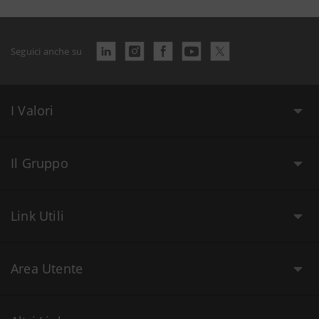
Seguici anche su
I Valori
Il Gruppo
Link Utili
Area Utente