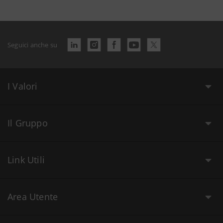
Seguici anche su
I Valori
Il Gruppo
Link Utili
Area Utente