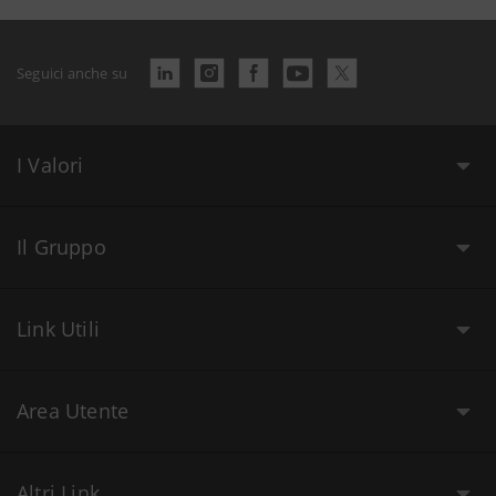
Seguici anche su
I Valori
Il Gruppo
Link Utili
Area Utente
Altri Link