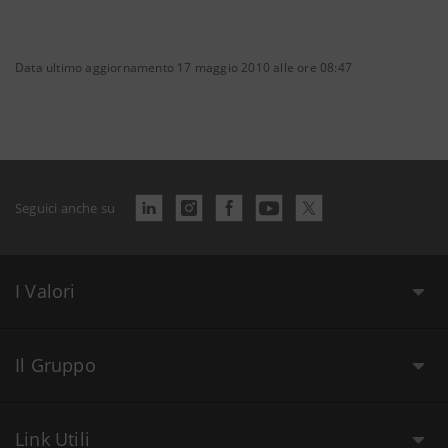
Data ultimo aggiornamento 17 maggio 2010 alle ore 08:47
Seguici anche su
I Valori
Il Gruppo
Link Utili