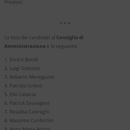
Preziosi.
* * *
La lista dei candidati al
Consiglio di
Amministrazione
è la seguente:
1. Enrico Bondi
2. Luigi Gubitosi
3. Roberto Meneguzzo
4. Patrizia Grieco
5. Elio Catania
6. Patrick Sauvageot
7. Rosalba Casiraghi
8. Massimo Confortini
9. Anna Maria Artoni