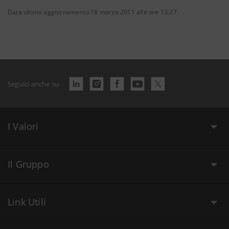
Data ultimo aggiornamento 18 marzo 2011 alle ore 13:27
Seguici anche su
I Valori
Il Gruppo
Link Utili