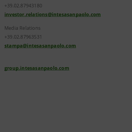
+39.02.87943180
investor.relations@intesasanpaolo.com
Media Relations
+39.02.87963531
stampa@intesasanpaolo.com
group.intesasanpaolo.com