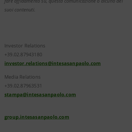
fare affidamento su, questa comunicazione o alcuno dei
suoi contenuti.
Investor Relations
+39.02.87943180
investor.relations@intesasanpaolo.com
Media Relations
+39.02.87963531
stampa@intesasanpaolo.com
group.intesasanpaolo.com