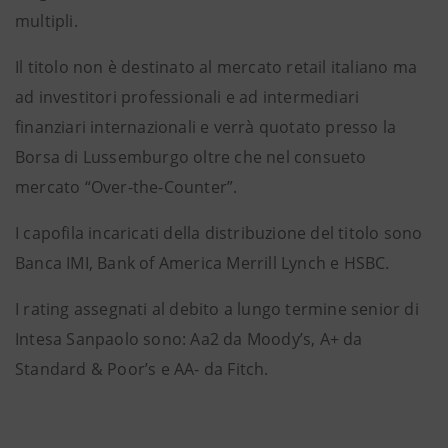
multipli.
Il titolo non è destinato al mercato retail italiano ma
ad investitori professionali e ad intermediari
finanziari internazionali e verrà quotato presso la
Borsa di Lussemburgo oltre che nel consueto
mercato “Over-the-Counter”.
I capofila incaricati della distribuzione del titolo sono
Banca IMI, Bank of America Merrill Lynch e HSBC.
I rating assegnati al debito a lungo termine senior di
Intesa Sanpaolo sono: Aa2 da Moody’s, A+ da
Standard & Poor’s e AA- da Fitch.