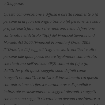
o Giappone.
Questa comunicazione è diffusa e diretta solamente a (i)
persone al di fuori del Regno Unito o (ii) persone che sono
professionisti finanziari che rientrano nella definizione
contenuta nell’Articolo 19(5) del Financial Services and
Markets Act 2000 (Financial Promotion) Order 2005
(l’“Order”) e (iii) soggetti “high net worth entities” e altre
persone alle quali possa essere legalmente comunicata,
che rientrano nell’Articolo 49(2) commi da (a) a (d)
dell’Order (tutti questi soggetti sono definiti come
“soggetti rilevanti”). Le attività di investimento cui questa
comunicazione si riferisce saranno rese disponibili e
indirizzate esclusivamente a soggetti rilevanti. I soggetti
che non sono soggetti rilevanti non devono considerare, o