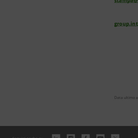
stampa@
group.in
Data ultimo 