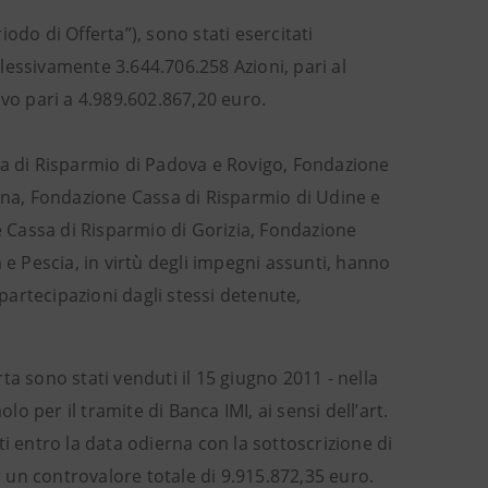
odo di Offerta”), sono stati esercitati
plessivamente 3.644.706.258 Azioni, pari al
ivo pari a 4.989.602.867,20 euro.
sa di Risparmio di Padova e Rovigo, Fondazione
ogna, Fondazione Cassa di Risparmio di Udine e
 Cassa di Risparmio di Gorizia, Fondazione
 e Pescia, in virtù degli impegni assunti, hanno
 partecipazioni dagli stessi detenute,
rta sono stati venduti il 15 giugno 2011 - nella
lo per il tramite di Banca IMI, ai sensi dell’art.
i entro la data odierna con la sottoscrizione di
r un controvalore totale di 9.915.872,35 euro.