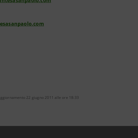
intesasanpaolo.com
tesasanpaolo.com
aggiornamento 22 giugno 2011 alle ore 18:33