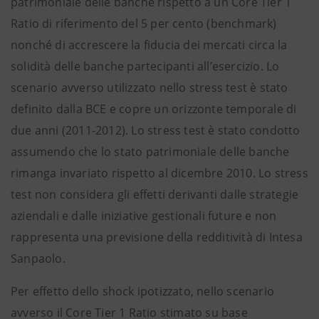
patrimoniale delle banche rispetto a un Core Tier 1
Ratio di riferimento del 5 per cento (benchmark)
nonché di accrescere la fiducia dei mercati circa la
solidità delle banche partecipanti all’esercizio. Lo
scenario avverso utilizzato nello stress test è stato
definito dalla BCE e copre un orizzonte temporale di
due anni (2011-2012). Lo stress test è stato condotto
assumendo che lo stato patrimoniale delle banche
rimanga invariato rispetto al dicembre 2010. Lo stress
test non considera gli effetti derivanti dalle strategie
aziendali e dalle iniziative gestionali future e non
rappresenta una previsione della redditività di Intesa
Sanpaolo.
Per effetto dello shock ipotizzato, nello scenario
avverso il Core Tier 1 Ratio stimato su base