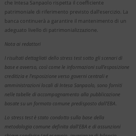
che Intesa Sanpaolo rispetta il coefficiente
patrimoniale di riferimento previsto dall’esercizio. La
banca continuerà a garantire il mantenimento di un
adeguato livello di patrimonializzazione.
Nota ai redattori
I risultati dettagliati dello stress test sotto gli scenari di
base e avverso, così come le informazioni sull’esposizione
creditizia e l’esposizione verso governi centrali e
amministrazioni locali di Intesa Sanpaolo, sono forniti
nelle tabelle di accompagnamento alla pubblicazione
basate su un formato comune predisposto dall’EBA.
Lo stress test è stato condotto sulla base della
metodologia comune definita dall’EBA e di assunzioni
chiave condivise (ad esempio, invarianza di bilancio,