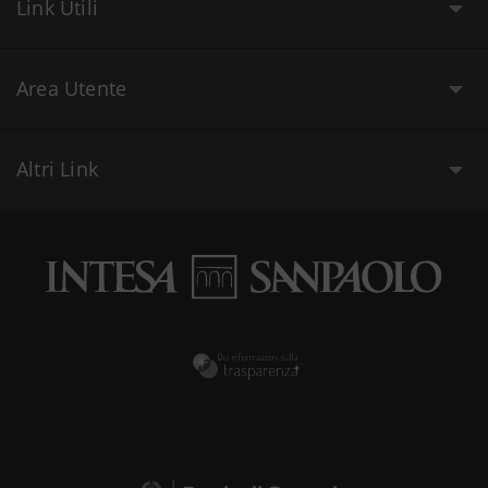
Link Utili
Area Utente
Altri Link