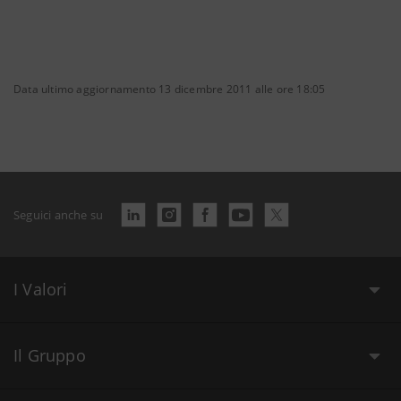
Data ultimo aggiornamento 13 dicembre 2011 alle ore 18:05
Seguici anche su
I Valori
Il Gruppo