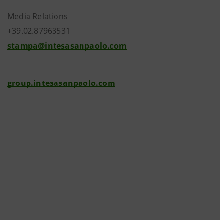
Media Relations
+39.02.87963531
stampa@intesasanpaolo.com
group.intesasanpaolo.com