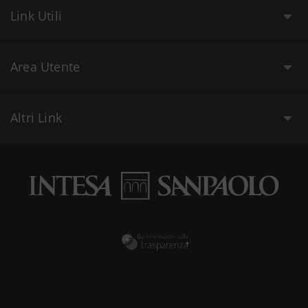
Link Utili
Area Utente
Altri Link