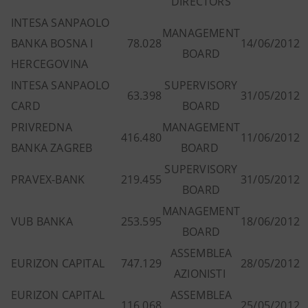
DIRECTORS
INTESA SANPAOLO
MANAGEMENT
BANKA BOSNA I
78.028
14/06/2012
BOARD
HERCEGOVINA
INTESA SANPAOLO
SUPERVISORY
63.398
31/05/2012
CARD
BOARD
PRIVREDNA
MANAGEMENT
416.480
11/06/2012
BANKA ZAGREB
BOARD
SUPERVISORY
PRAVEX-BANK
219.455
31/05/2012
BOARD
MANAGEMENT
VUB BANKA
253.595
18/06/2012
BOARD
ASSEMBLEA
EURIZON CAPITAL
747.129
28/05/2012
AZIONISTI
EURIZON CAPITAL
ASSEMBLEA
116.068
25/05/2012