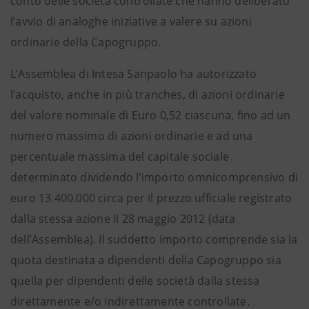
conto delle società controllate che hanno deliberato
l’avvio di analoghe iniziative a valere su azioni
ordinarie della Capogruppo.
L’Assemblea di Intesa Sanpaolo ha autorizzato
l’acquisto, anche in più tranches, di azioni ordinarie
del valore nominale di Euro 0,52 ciascuna, fino ad un
numero massimo di azioni ordinarie e ad una
percentuale massima del capitale sociale
determinato dividendo l’importo omnicomprensivo di
euro 13.400.000 circa per il prezzo ufficiale registrato
dalla stessa azione il 28 maggio 2012 (data
dell’Assemblea). Il suddetto importo comprende sia la
quota destinata a dipendenti della Capogruppo sia
quella per dipendenti delle società dalla stessa
direttamente e/o indirettamente controllate.