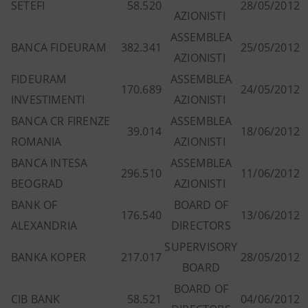
SETEFI
58.520
28/05/2012
AZIONISTI
ASSEMBLEA
BANCA FIDEURAM
382.341
25/05/2012
AZIONISTI
FIDEURAM
ASSEMBLEA
170.689
24/05/2012
INVESTIMENTI
AZIONISTI
BANCA CR FIRENZE
ASSEMBLEA
39.014
18/06/2012
ROMANIA
AZIONISTI
BANCA INTESA
ASSEMBLEA
296.510
11/06/2012
BEOGRAD
AZIONISTI
BANK OF
BOARD OF
176.540
13/06/2012
ALEXANDRIA
DIRECTORS
SUPERVISORY
BANKA KOPER
217.017
28/05/2012
BOARD
BOARD OF
CIB BANK
58.521
04/06/2012