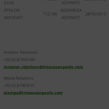
(LUX)
AZIONISTI
EPSILON
ASSEMBLEA
112.166
28/05/2012
ASSOCIATI
AZIONISTI
Investor Relations
+39.02.87943180
investor.relations@intesasanpaolo.com
Media Relations
+39.02.87963531
stampa@intesasanpaolo.com