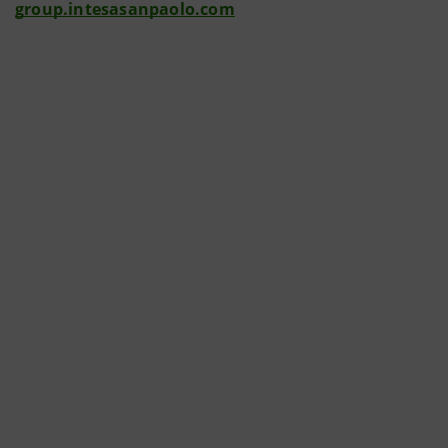
group.intesasanpaolo.com