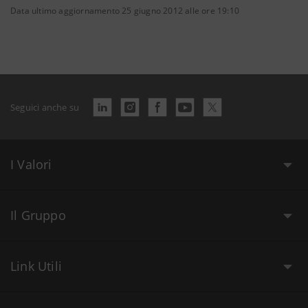
Data ultimo aggiornamento 25 giugno 2012 alle ore 19:10
Seguici anche su
I Valori
Il Gruppo
Link Utili