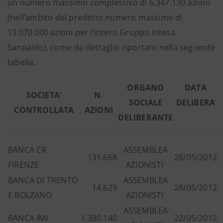
un numero massimo complessivo di 6.347.130 azioni
(nell’ambito del predetto numero massimo di
13.070.000 azioni per l’intero Gruppo Intesa
Sanpaolo), come da dettaglio riportato nella seguente
tabella.
ORGANO
DATA
SOCIETA'
N.
SOCIALE
DELIBERA
CONTROLLATA
AZIONI
DELIBERANTE
BANCA CR
ASSEMBLEA
131.668
28/05/2012
FIRENZE
AZIONISTI
BANCA DI TRENTO
ASSEMBLEA
14.629
28/05/2012
E BOLZANO
AZIONISTI
ASSEMBLEA
BANCA IMI
1.380.140
22/05/2012