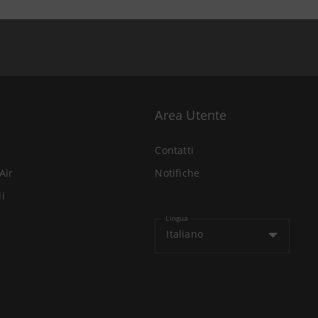
Area Utente
Contatti
Air
Notifiche
li
Lingua
Italiano