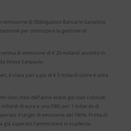
n’emissione di Obbligazioni Bancarie Garantite
nazionali per ottimizzare la gestione di
ramma di emissione di € 20 miliardi assistito in
 da Intesa Sanpaolo.
i, è stata pari a più di € 5 miliardi (oltre 4 volte
mi dieci mesi dell’anno erano già stati collocati
 miliardi di euro e una OBG per 1 miliardo di
erato il target di emissione del 180%. Prima di
va già superato l’ammontare in scadenza