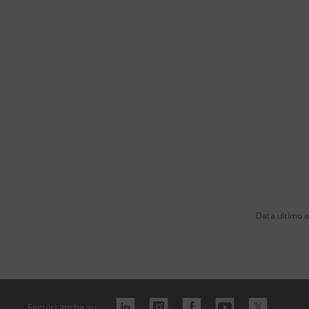
Data ultimo 
Seguici anche su