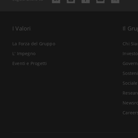
I Valori
Il Gr
La Forza del Gruppo
Chi Si
L' Impegno
Investo
Eventi e Progetti
Govern
Sosteni
Sociale
Resear
Newsr
Career