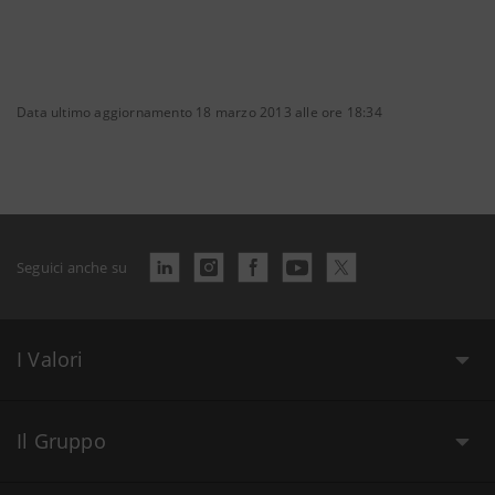
Data ultimo aggiornamento 18 marzo 2013 alle ore 18:34
Seguici anche su
I Valori
Il Gruppo