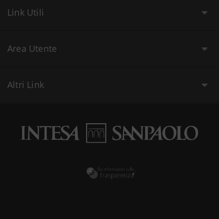
Link Utili
Area Utente
Altri Link