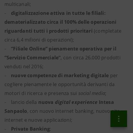
multicanali;
-
digitalizzazione attiva in tutte le filiali:
dematerializzato circa il 100% delle operazioni
riguardanti tutti i prodotti prioritari
(completate
circa 6,4 milioni di operazioni);
-
“Filiale Online” pienamente operativa per il
“Servizio Commerciale”
, con circa 26.000 prodotti
venduti nel 2016;
-
nuove competenze di marketing digitale
per
cogliere pienamente le opportunità derivanti da
motori di ricerca e presenza sui
social media
;
- lancio della
nuova
digital experience
Intesa
Sanpaolo
, con nuovo internet banking, nuovo sito
internet e nuove applicazioni;
-
Private Banking
: