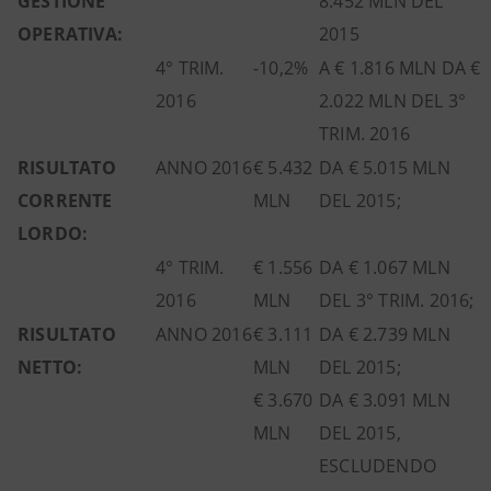
GESTIONE
8.452 MLN DEL
OPERATIVA:
2015
4° TRIM.
-10,2%
A € 1.816 MLN DA €
2016
2.022 MLN DEL 3°
TRIM. 2016
RISULTATO
ANNO 2016
€ 5.432
DA € 5.015 MLN
CORRENTE
MLN
DEL 2015;
LORDO:
4° TRIM.
€ 1.556
DA € 1.067 MLN
2016
MLN
DEL 3° TRIM. 2016;
RISULTATO
ANNO 2016
€ 3.111
DA € 2.739 MLN
NETTO:
MLN
DEL 2015;
€ 3.670
DA € 3.091 MLN
MLN
DEL 2015,
ESCLUDENDO