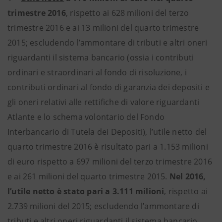
trimestre 2016
, rispetto ai 628 milioni del terzo
trimestre 2016 e ai 13 milioni del quarto trimestre
2015; escludendo l’ammontare di tributi e altri oneri
riguardanti il sistema bancario (ossia i contributi
ordinari e straordinari al fondo di risoluzione, i
contributi ordinari al fondo di garanzia dei depositi e
gli oneri relativi alle rettifiche di valore riguardanti
Atlante e lo schema volontario del Fondo
Interbancario di Tutela dei Depositi), l’utile netto del
quarto trimestre 2016 è risultato pari a 1.153 milioni
di euro rispetto a 697 milioni del terzo trimestre 2016
e ai 261 milioni del quarto trimestre 2015.
Nel 2016,
l’utile netto è stato pari a 3.111 milioni
, rispetto ai
2.739 milioni del 2015; escludendo l’ammontare di
tributi e altri oneri riguardanti il sistema bancario,