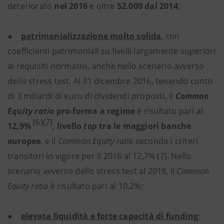
deteriorato
nel 2016
e oltre
52.000 dal 2014
;
●
patrimonializzazione molto solida
, con
coefficienti patrimoniali su livelli largamente superiori
ai requisiti normativi, anche nello scenario avverso
dello stress test. Al 31 dicembre 2016, tenendo conto
di 3 miliardi di euro di dividendi proposti, il
Common
Equity ratio
pro-forma a regime
è risultato pari al
(6)(7)
12,9%
,
livello
top
tra le maggiori banche
europee
, e il
Common Equity ratio
secondo i criteri
transitori in vigore per il 2016 al 12,7% (7). Nello
scenario avverso dello stress test al 2018, il
Common
Equity ratio
è risultato pari al 10,2%;
●
elevata liquidità e forte capacità di funding
: