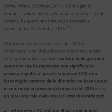
Torino, Milano, 3 febbraio 2017
–
Il Consiglio di
Amministrazione di Intesa Sanpaolo, riunitosi in data
odierna, ha approvato i risultati d’esercizio e
(5)
consolidati al 31 dicembre 2016
.
Il Gruppo nel quarto trimestre del 2016 ha
confermato la solidità del conto economico e dello
stato patrimoniale, con
un risultato della gestione
operativa che ha registrato una significativa
crescita rispetto al quarto trimestre 2015 e un
forte miglioramento della dinamica su base annua
in confronto ai precedenti trimestri del 2016
e con
un ulteriore calo dello stock di crediti deteriorati
:
●
utile netto
a 776 milioni di euro nel quarto