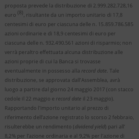
proposta prevede la distribuzione di 2.999.282.728,16
(8)
euro
, risultante da un importo unitario di 17,8
centesimi di euro per ciascuna delle n. 15.859.786.585
azioni ordinarie e di 18,9 centesimi di euro per
ciascuna delle n. 932.490.561 azioni di risparmio; non
verrà peraltro effettuata alcuna distribuzione alle
azioni proprie di cui la Banca si trovasse
eventualmente in possesso alla
record date
. Tale
distribuzione, se approvata dall’Assemblea, avrà
luogo a partire dal giorno 24 maggio 2017 (con stacco
cedole il 22 maggio e
record date
il 23 maggio).
Rapportando l’importo unitario al prezzo di
riferimento dell’azione registrato lo scorso 2 febbraio,
risulterebbe un rendimento (
dividend yield
) pari all’
8,2% per l’azione ordinaria e al 9,2% per l’azione di