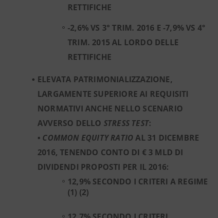
RETTIFICHE
-2,6% VS 3° TRIM. 2016 E -7,9% VS 4°
TRIM. 2015 AL LORDO DELLE
RETTIFICHE
ELEVATA PATRIMONIALIZZAZIONE,
LARGAMENTE SUPERIORE AI REQUISITI
NORMATIVI ANCHE NELLO SCENARIO
AVVERSO DELLO
STRESS TEST
:
•
COMMON EQUITY RATIO
AL 31 DICEMBRE
2016, TENENDO CONTO DI € 3 MLD DI
DIVIDENDI PROPOSTI PER IL 2016:
12,9% SECONDO I CRITERI A REGIME
(1) (2)
12,7% SECONDO I CRITERI