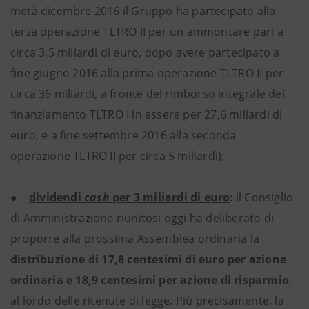
metà dicembre 2016 il Gruppo ha partecipato alla
terza operazione TLTRO II per un ammontare pari a
circa 3,5 miliardi di euro, dopo avere partecipato a
fine giugno 2016 alla prima operazione TLTRO II per
circa 36 miliardi, a fronte del rimborso integrale del
finanziamento TLTRO I in essere per 27,6 miliardi di
euro, e a fine settembre 2016 alla seconda
operazione TLTRO II per circa 5 miliardi);
●
dividendi
cash
per 3 miliardi di euro
: il Consiglio
di Amministrazione riunitosi oggi ha deliberato di
proporre alla prossima Assemblea ordinaria la
distribuzione di 17,8 centesimi di euro per azione
ordinaria e 18,9 centesimi per azione di risparmio
,
al lordo delle ritenute di legge. Più precisamente, la