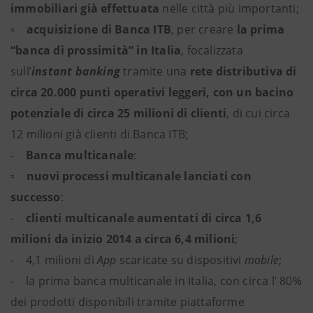
immobiliari già effettuata
nelle città più importanti;
▫
acquisizione di Banca ITB
, per creare
la prima
“banca di prossimità” in Italia
, focalizzata
sull’
instant banking
tramite una
rete distributiva di
circa 20.000 punti operativi leggeri, con un bacino
potenziale di circa 25 milioni di clienti
, di cui circa
12 milioni già clienti di Banca ITB;
-
Banca multicanale
:
▫
nuovi processi multicanale lanciati con
successo
:
-
clienti multicanale aumentati di circa 1,6
milioni da inizio 2014 a circa 6,4 milioni
;
- 4,1 milioni di
App
scaricate su dispositivi
mobile
;
- la prima banca multicanale in Italia, con circa l’ 80%
dei prodotti disponibili tramite piattaforme