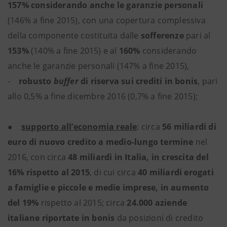
157% considerando anche le garanzie personali
(146% a fine 2015), con una copertura complessiva
della componente costituita dalle
sofferenze
pari al
153%
(140% a fine 2015) e al
160%
considerando
anche le garanzie personali (147% a fine 2015),
-
robusto
buffer
di riserva sui crediti in bonis
, pari
allo 0,5% a fine dicembre 2016 (0,7% a fine 2015);
●
supporto all’economia reale
: circa
56 miliardi di
euro di nuovo credito a medio-lungo termine
nel
2016, con circa
48 miliardi in Italia, in crescita del
16% rispetto al 2015
, di cui circa
40 miliardi erogati
a famiglie e piccole e medie imprese, in aumento
del 19%
rispetto al 2015; circa
24.000 aziende
italiane riportate in bonis
da posizioni di credito