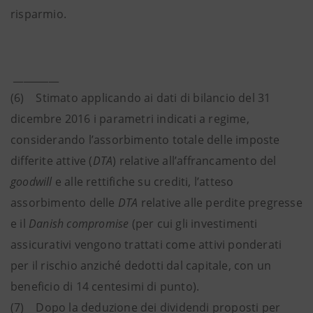
risparmio.
_________
(6) Stimato applicando ai dati di bilancio del 31
dicembre 2016 i parametri indicati a regime,
considerando l’assorbimento totale delle imposte
differite attive (
DTA
) relative all’affrancamento del
goodwill
e alle rettifiche su crediti, l’atteso
assorbimento delle
DTA
relative alle perdite pregresse
e il
Danish compromise
(per cui gli investimenti
assicurativi vengono trattati come attivi ponderati
per il rischio anziché dedotti dal capitale, con un
beneficio di 14 centesimi di punto).
(7) Dopo la deduzione dei dividendi proposti per