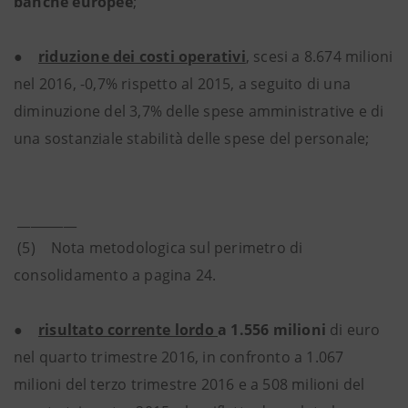
banche europee
;
●
riduzione dei costi operativi
, scesi a 8.674 milioni
nel 2016, -0,7% rispetto al 2015, a seguito di una
diminuzione del 3,7% delle spese amministrative e di
una sostanziale stabilità delle spese del personale;
_________
(5) Nota metodologica sul perimetro di
consolidamento a pagina 24.
●
risultato corrente lordo
a 1.556 milioni
di euro
nel quarto trimestre 2016, in confronto a 1.067
milioni del terzo trimestre 2016 e a 508 milioni del