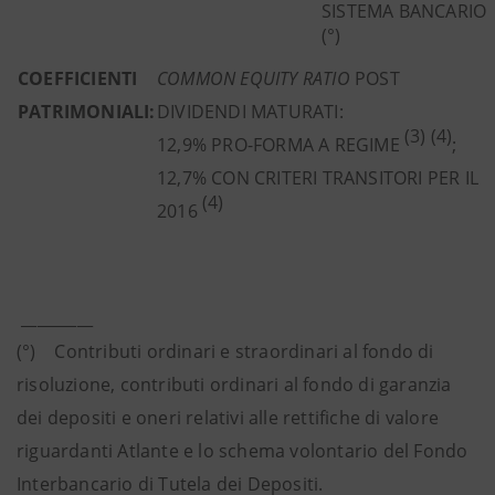
SISTEMA BANCARIO
(°)
COEFFICIENTI
COMMON EQUITY RATIO
POST
PATRIMONIALI:
DIVIDENDI MATURATI:
(3) (4)
12,9% PRO-FORMA A REGIME
;
12,7% CON CRITERI TRANSITORI PER IL
(4)
2016
_________
(°) Contributi ordinari e straordinari al fondo di
risoluzione, contributi ordinari al fondo di garanzia
dei depositi e oneri relativi alle rettifiche di valore
riguardanti Atlante e lo schema volontario del Fondo
Interbancario di Tutela dei Depositi.