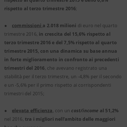
rispetto al quarto trimestre 2015 e dello 0,8%
rispetto al terzo trimestre 2016
;
●
commissioni
a 2.018 milioni
di euro nel quarto
trimestre 2016,
in crescita del 15,6% rispetto al
terzo trimestre 2016 e del 7,5% rispetto al quarto
trimestre 2015, con una dinamica su base annua
in forte miglioramento in confronto ai precedenti
trimestri del 2016
, che avevano registrato una
stabilità per il terzo trimestre, un -4,8% per il secondo
e un -5,6% per il primo rispetto ai corrispondenti
trimestri del 2015;
●
elevata efficienza
, con un
cost/income
al 51,2%
nel 2016,
tra i migliori nell’ambito delle maggiori