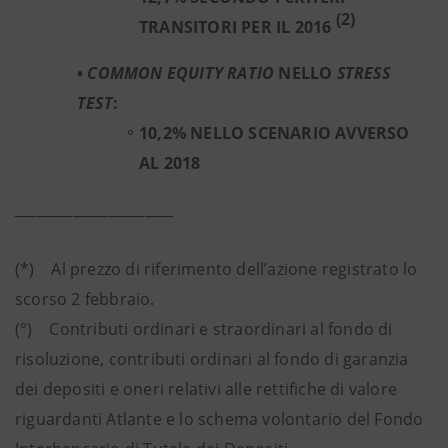
(2)
TRANSITORI PER IL 2016
•
COMMON EQUITY RATIO
NELLO
STRESS
TEST
:
10,2% NELLO SCENARIO AVVERSO
AL 2018
______________________
(*) Al prezzo di riferimento dell’azione registrato lo
scorso 2 febbraio.
(°) Contributi ordinari e straordinari al fondo di
risoluzione, contributi ordinari al fondo di garanzia
dei depositi e oneri relativi alle rettifiche di valore
riguardanti Atlante e lo schema volontario del Fondo