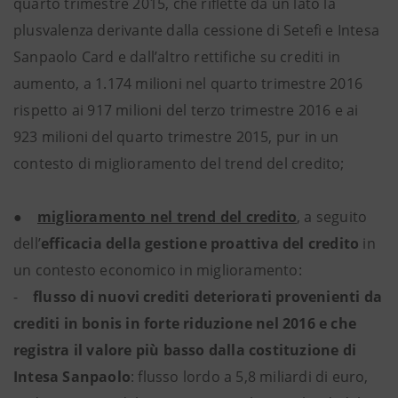
quarto trimestre 2015, che riflette da un lato la
plusvalenza derivante dalla cessione di Setefi e Intesa
Sanpaolo Card e dall’altro rettifiche su crediti in
aumento, a 1.174 milioni nel quarto trimestre 2016
rispetto ai 917 milioni del terzo trimestre 2016 e ai
923 milioni del quarto trimestre 2015, pur in un
contesto di miglioramento del trend del credito;
●
miglioramento nel trend del credito
, a seguito
dell’
efficacia della gestione proattiva del credito
in
un contesto economico in miglioramento:
-
flusso di nuovi crediti deteriorati provenienti da
crediti in bonis in forte riduzione nel 2016 e che
registra il valore più basso dalla costituzione di
Intesa Sanpaolo
: flusso lordo a 5,8 miliardi di euro,