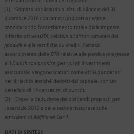
Interbancario di Tutela dei Depositi.
(1) Stimato applicando ai dati di bilancio del 31
dicembre 2016 i parametri indicati a regime,
considerando l’assorbimento totale delle imposte
differite attive (
DTA
) relative all’affrancamento del
goodwill
e alle rettifiche su crediti, l’atteso
assorbimento delle
DTA
relative alle perdite pregresse
e il
Danish compromise
(per cui gli investimenti
assicurativi vengono trattati come attivi ponderati
per il rischio anziché dedotti dal capitale, con un
beneficio di 14 centesimi di punto).
(2) Dopo la deduzione dei dividendi proposti per
l’esercizio 2016 e delle cedole maturate sulle
emissioni di
Additional Tier 1
.
DATI DI SINTESI
: