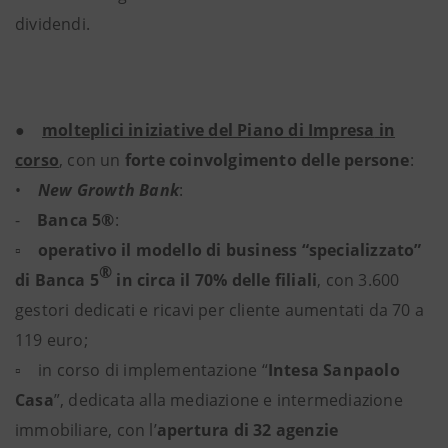
dividendi.
●
molteplici iniziative del Piano di Impresa
in
corso
, con un
forte coinvolgimento delle persone
:
•
New Growth Bank
:
-
Banca 5®
:
▫
operativo il modello di business “specializzato”
®
di Banca 5
in circa il 70% delle filiali
, con 3.600
gestori dedicati e ricavi per cliente aumentati da 70 a
119 euro;
▫ in corso di implementazione “
Intesa Sanpaolo
Casa
”, dedicata alla mediazione e intermediazione
immobiliare, con l’
apertura di 32 agenzie