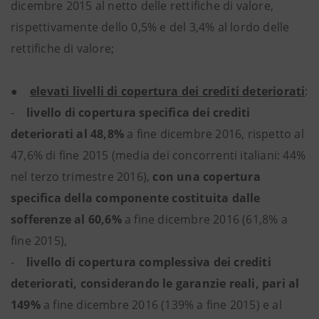
dicembre 2015 al netto delle rettifiche di valore,
rispettivamente dello 0,5% e del 3,4% al lordo delle
rettifiche di valore;
●
elevati livelli di copertura dei crediti deteriorati
:
-
livello di copertura specifica dei crediti
deteriorati al 48,8%
a fine dicembre 2016, rispetto al
47,6% di fine 2015 (media dei concorrenti italiani: 44%
nel terzo trimestre 2016),
con una copertura
specifica della componente costituita dalle
sofferenze al 60,6%
a fine dicembre 2016 (61,8% a
fine 2015),
-
livello di copertura complessiva dei crediti
deteriorati, considerando le garanzie reali, pari al
149%
a fine dicembre 2016 (139% a fine 2015) e al