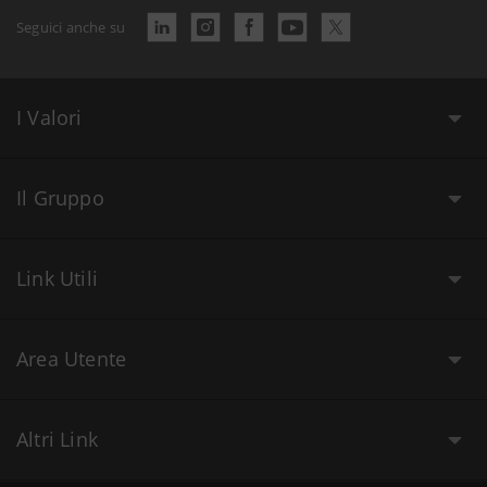
Seguici anche su
I Valori
Il Gruppo
Link Utili
Area Utente
Altri Link