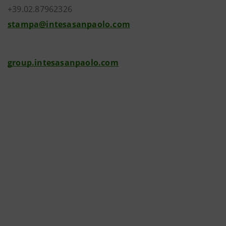
+39.02.87962326
stampa@intesasanpaolo.com
group.intesasanpaolo.com