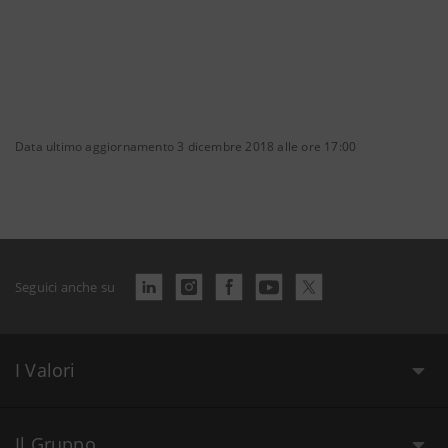
Data ultimo aggiornamento 3 dicembre 2018 alle ore 17:00
Seguici anche su
I Valori
Il Gruppo