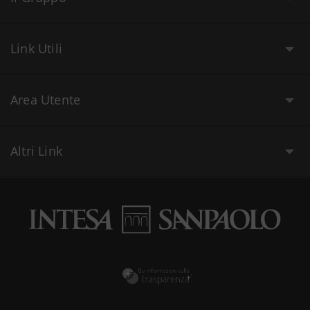
Link Utili
Area Utente
Altri Link