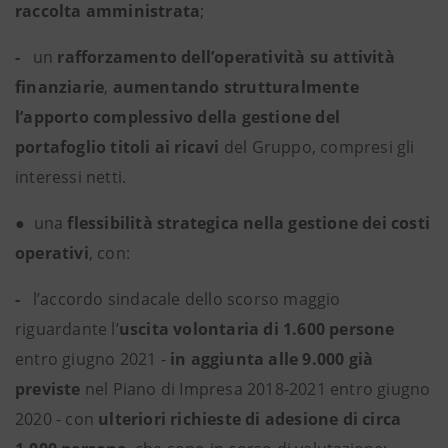
raccolta amministrata
;
-
un
rafforzamento dell’operatività su attività
finanziarie
,
aumentando strutturalmente
l’apporto complessivo della gestione del
portafoglio titoli ai ricavi
del Gruppo, compresi gli
interessi netti.
●
una
flessibilità strategica nella gestione dei costi
operativi
, con:
-
l’accordo sindacale dello scorso maggio
riguardante l’
uscita volontaria di 1.600 persone
entro giugno 2021 -
in aggiunta alle 9.000 già
previste
nel Piano di Impresa 2018-2021 entro giugno
2020 - con
ulteriori richieste di adesione di circa