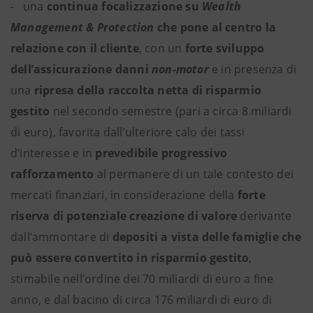
- una
continua focalizzazione su
Wealth
Management & Protection
che pone al centro la
relazione con il cliente
, con un
forte sviluppo
dell’assicurazione danni
non-motor
e in presenza di
una
ripresa della raccolta netta di risparmio
gestito
nel secondo semestre (pari a circa 8 miliardi
di euro),
favorita dall’ulteriore calo dei tassi
d’interesse e in
prevedibile progressivo
rafforzamento
al permanere di un tale contesto dei
mercati finanziari, in considerazione della
forte
riserva di potenziale creazione di valore
derivante
dall’ammontare di
depositi a vista
delle famiglie che
può essere convertito in risparmio gestito
,
stimabile nell’ordine dei 70 miliardi di euro a fine
anno, e dal bacino di circa 176 miliardi di euro di