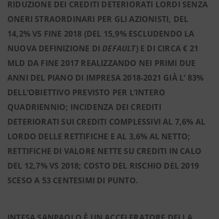
RIDUZIONE DEI CREDITI DETERIORATI LORDI SENZA
ONERI STRAORDINARI PER GLI AZIONISTI, DEL
14,2% VS FINE 2018 (DEL 15,9% ESCLUDENDO LA
NUOVA DEFINIZIONE DI
DEFAULT
) E DI CIRCA € 21
MLD DA FINE 2017 REALIZZANDO NEI PRIMI DUE
ANNI DEL PIANO DI IMPRESA 2018-2021 GIÀ L’ 83%
DELL’OBIETTIVO PREVISTO PER L’INTERO
QUADRIENNIO; INCIDENZA DEI CREDITI
DETERIORATI SUI CREDITI COMPLESSIVI AL 7,6% AL
LORDO DELLE RETTIFICHE E AL 3,6% AL NETTO;
RETTIFICHE DI VALORE NETTE SU CREDITI IN CALO
DEL 12,7% VS 2018; COSTO DEL RISCHIO DEL 2019
SCESO A 53 CENTESIMI DI PUNTO.
INTESA SANPAOLO È UN ACCELERATORE DELLA