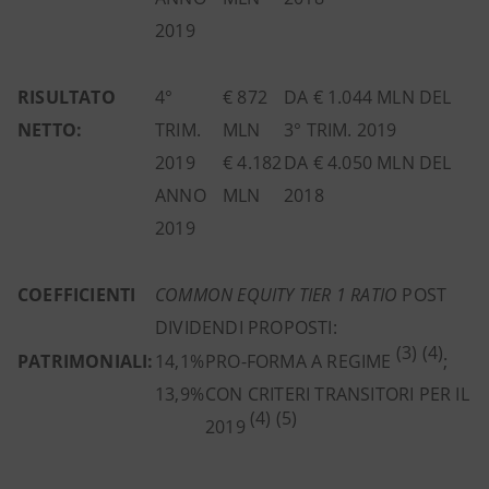
2019
RISULTATO
4°
€ 872
DA € 1.044 MLN DEL
NETTO:
TRIM.
MLN
3° TRIM. 2019
2019
€ 4.182
DA € 4.050 MLN DEL
ANNO
MLN
2018
2019
COEFFICIENTI
COMMON EQUITY TIER 1 RATIO
POST
DIVIDENDI PROPOSTI:
(3) (4)
PATRIMONIALI:
14,1%
PRO-FORMA A REGIME
;
13,9%
CON CRITERI TRANSITORI PER IL
(4) (5)
2019