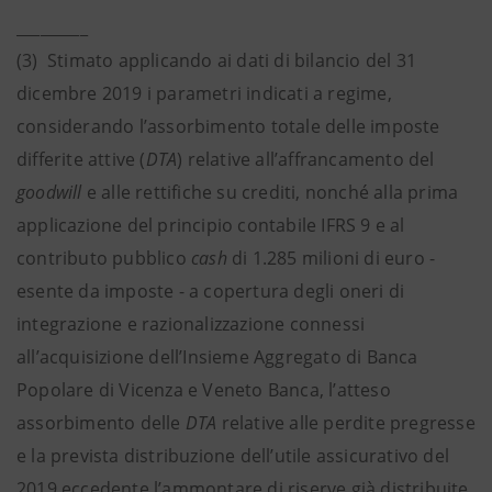
_________
(3) Stimato applicando ai dati di bilancio del 31
dicembre 2019 i parametri indicati a regime,
considerando l’assorbimento totale delle imposte
differite attive (
DTA
) relative all’affrancamento del
goodwill
e alle rettifiche su crediti, nonché alla prima
applicazione del principio contabile IFRS 9 e al
contributo pubblico
cash
di 1.285 milioni di euro -
esente da imposte - a copertura degli oneri di
integrazione e razionalizzazione connessi
all’acquisizione dell’Insieme Aggregato di Banca
Popolare di Vicenza e Veneto Banca, l’atteso
assorbimento delle
DTA
relative alle perdite pregresse
e la prevista distribuzione dell’utile assicurativo del
2019 eccedente l’ammontare di riserve già distribuite