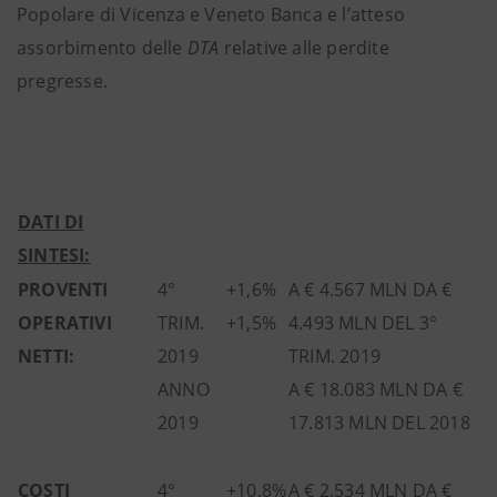
Popolare di Vicenza e Veneto Banca e l’atteso
assorbimento delle
DTA
relative alle perdite
pregresse.
DATI DI
SINTESI:
PROVENTI
4°
+1,6%
A € 4.567 MLN DA €
OPERATIVI
TRIM.
+1,5%
4.493 MLN DEL 3°
NETTI:
2019
TRIM. 2019
ANNO
A € 18.083 MLN DA €
2019
17.813 MLN DEL 2018
COSTI
4°
+10,8%
A € 2.534 MLN DA €