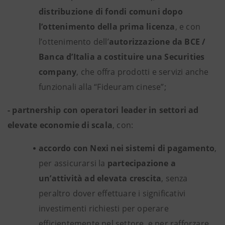
distribuzione di fondi comuni dopo
l’ottenimento della prima licenza
, e con
l’ottenimento dell’
autorizzazione da BCE /
Banca d’Italia a costituire una Securities
company
, che offra prodotti e servizi anche
funzionali alla “Fideuram cinese”;
- partnership con operatori leader in settori ad
elevate economie di scala
, con:
accordo con Nexi nei sistemi di pagamento
,
per assicurarsi la
partecipazione a
un’attività ad elevata crescita
, senza
peraltro dover effettuare i significativi
investimenti richiesti per operare
efficientemente nel settore, e per rafforzare