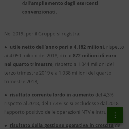
dall’
ampliamento degli esercenti
convenzionati
.
Nel 2019, per il Gruppo si registra:
●
utile netto
dell’anno pari a 4.182 milioni
, rispetto
ai 4.050 milioni del 2018, di cui
872 milioni di euro
nel quarto trimestre
, rispetto a 1.044 milioni del
terzo trimestre 2019 e a 1.038 milioni del quarto
trimestre 2018;
●
risultato corrente lordo in aumento
del 4,3%
rispetto al 2018, del 17,4% se si escludesse dal 2018
l’apporto positivo delle operazioni NTV e Intrum;
●
risultato della gestione operativa in crescita
del