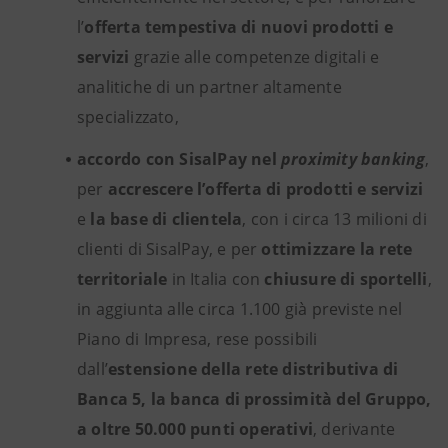
l’
offerta tempestiva di nuovi prodotti e
servizi
grazie alle competenze digitali e
analitiche di un partner altamente
specializzato,
accordo con SisalPay nel
proximity banking
,
per
accrescere l’offerta di prodotti e servizi
e
la base di clientela
, con i circa 13 milioni di
clienti di SisalPay,
e per
ottimizzare la rete
territoriale
in Italia con
chiusure di sportelli
,
in aggiunta alle circa 1.100 già previste nel
Piano di Impresa, rese possibili
dall’
estensione della rete distributiva di
Banca 5, la banca di prossimità del Gruppo,
a oltre 50.000 punti operativi
, derivante