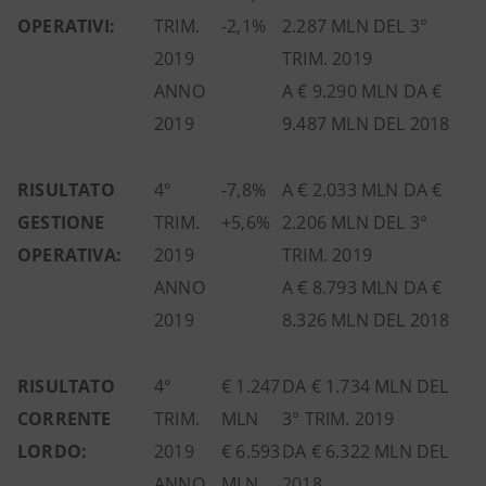
OPERATIVI:
TRIM.
-2,1%
2.287 MLN DEL 3°
2019
TRIM. 2019
ANNO
A € 9.290 MLN DA €
2019
9.487 MLN DEL 2018
RISULTATO
4°
-7,8%
A € 2.033 MLN DA €
GESTIONE
TRIM.
+5,6%
2.206 MLN DEL 3°
OPERATIVA:
2019
TRIM. 2019
ANNO
A € 8.793 MLN DA €
2019
8.326 MLN DEL 2018
RISULTATO
4°
€ 1.247
DA € 1.734 MLN DEL
CORRENTE
TRIM.
MLN
3° TRIM. 2019
LORDO:
2019
€ 6.593
DA € 6.322 MLN DEL
ANNO
MLN
2018