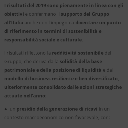
I risultati del 2019 sono pienamente in linea con gli
obiettivi
e confermano il
supporto del Gruppo
all’Italia
anche con l’impegno a
diventare un punto
di riferimento in termini di sostenibilità e
responsabilità sociale e culturale
.
I risultati riflettono la
redditività sostenibile
del
Gruppo, che deriva dalla
solidità della base
patrimoniale e della posizione di liquidità
e dal
modello di business resiliente e ben diversificato,
ulteriormente consolidato dalle azioni strategiche
attuate nell’anno
:
●
un
presidio della generazione di ricavi
in un
contesto macroeconomico non favorevole, con: