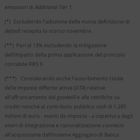
emissioni di
Additional Tier 1.
(*) Escludendo l’adozione della nuova definizione di
default
recepita lo scorso novembre.
(**) Pari al 13% escludendo la mitigazione
dell’impatto della prima applicazione del principio
contabile IFRS 9.
(***) Considerando anche l’assorbimento totale
delle imposte differite attive (
DTA
) relative
all’affrancamento del
goodwill
e alle rettifiche su
crediti nonché al contributo pubblico
cash
di 1.285
milioni di euro - esenti da imposte - a copertura degli
oneri di integrazione e razionalizzazione connessi
all’acquisizione dell’Insieme Aggregato di Banca