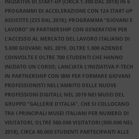
INIZIATIVE DI
START-UP
(CIRCA 1.300 DAL 2018) IN 6
PROGRAMMI DI ACCELERAZIONE CON 124
START-UP
ASSISTITE (235 DAL 2018); PROGRAMMA “GIOVANI E
LAVORO” IN PARTNERSHIP CON
GENERATION
PER
L’ACCESSO AL MERCATO DEL LAVORO ITALIANO DI
5.000 GIOVANI: NEL 2019, OLTRE 1.000 AZIENDE
COINVOLTE E OLTRE 700 STUDENTI CHE HANNO
INIZIATO UN CORSO;
LANCIATA L’INIZIATIVA P-TECH
IN PARTNERSHIP CON IBM PER FORMARE GIOVANI
PROFESSIONISTI NELL’AMBITO DELLE NUOVE
PROFESSIONI DIGITALI; NEL 2019 NEI MUSEI DEL
GRUPPO “GALLERIE D’ITALIA”, CHE SI COLLOCANO
TRA I PRINCIPALI MUSEI ITALIANI PER NUMERO DI
VISITATORI, OLTRE 560.000 VISITATORI (500.000 NEL
2018), CIRCA 80.000 STUDENTI PARTECIPANTI ALLE