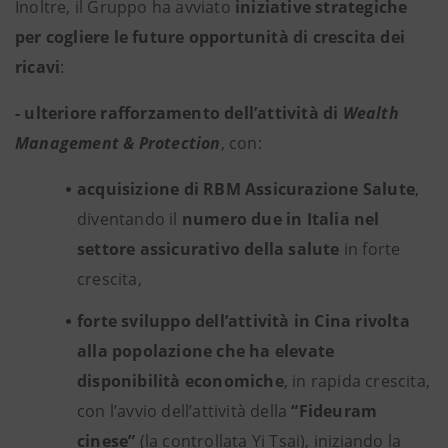
Inoltre, il Gruppo ha avviato
iniziative strategiche
per cogliere le future opportunità di crescita dei
ricavi
:
- ulteriore rafforzamento dell’attività di
Wealth
Management & Protection
, con:
acquisizione di RBM Assicurazione Salute
,
diventando il
numero due in Italia nel
settore assicurativo della salute
in forte
crescita,
forte sviluppo dell’attività in Cina rivolta
alla popolazione che ha elevate
disponibilità economiche
, in rapida crescita,
con l’avvio dell’attività della
“Fideuram
cinese”
(la controllata Yi Tsai), iniziando la