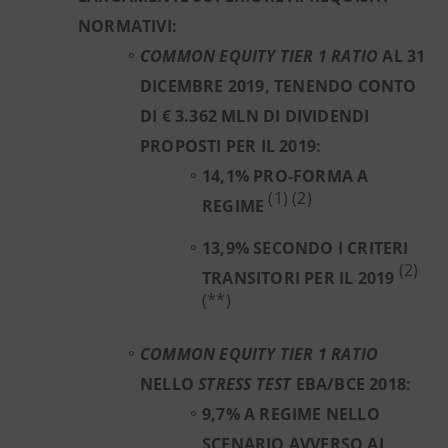
NORMATIVI:
COMMON EQUITY TIER 1 RATIO
AL 31
DICEMBRE 2019, TENENDO CONTO
DI € 3.362 MLN DI DIVIDENDI
PROPOSTI PER IL 2019:
14,1% PRO-FORMA A
(1)
(2)
REGIME
13,9% SECONDO I CRITERI
(2)
TRANSITORI PER IL 2019
(**)
COMMON EQUITY TIER 1 RATIO
NELLO
STRESS TEST
EBA/BCE 2018:
9,7% A REGIME NELLO
SCENARIO AVVERSO AL