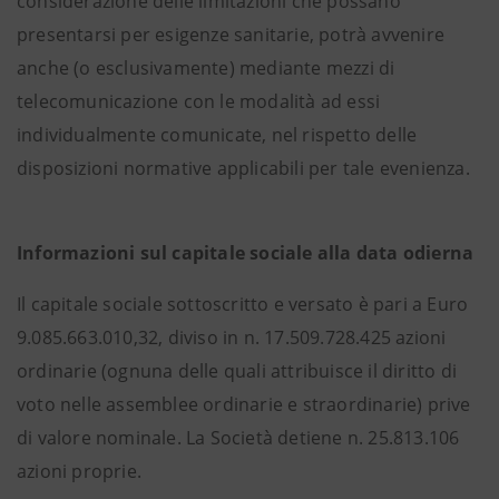
considerazione delle limitazioni che possano
presentarsi per esigenze sanitarie, potrà avvenire
anche (o esclusivamente) mediante mezzi di
telecomunicazione con le modalità ad essi
individualmente comunicate, nel rispetto delle
disposizioni normative applicabili per tale evenienza.
Informazioni sul capitale sociale alla data odierna
Il capitale sociale sottoscritto e versato è pari a Euro
9.085.663.010,32, diviso in n. 17.509.728.425 azioni
ordinarie (ognuna delle quali attribuisce il diritto di
voto nelle assemblee ordinarie e straordinarie) prive
di valore nominale. La Società detiene n. 25.813.106
azioni proprie.