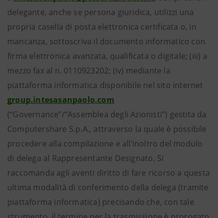
delegante, anche se persona giuridica, utilizzi una
propria casella di posta elettronica certificata o, in
mancanza, sottoscriva il documento informatico con
firma elettronica avanzata, qualificata o digitale; (iii) a
mezzo fax al n. 0110923202; (iv) mediante la
piattaforma informatica disponibile nel sito internet
group.intesasanpaolo.com
(“Governance”/“Assemblea degli Azionisti”) gestita da
Computershare S.p.A., attraverso la quale è possibile
procedere alla compilazione e all’inoltro del modulo
di delega al Rappresentante Designato. Si
raccomanda agli aventi diritto di fare ricorso a questa
ultima modalità di conferimento della delega (tramite
piattaforma informatica) precisando che, con tale
strumento, il termine per la trasmissione è prorogato