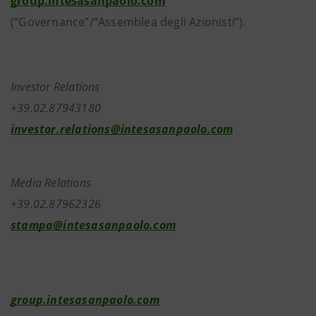
group.intesasanpaolo.com
(“Governance”/“Assemblea degli Azionisti”).
Investor Relations
+39.02.87943180
investor.relations@intesasanpaolo.com
Media Relations
+39.02.87962326
stampa@intesasanpaolo.com
group.intesasanpaolo.com