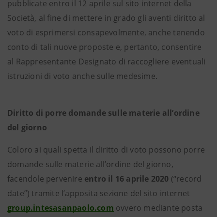
pubblicate entro il 12 aprile sul sito internet della
Società, al fine di mettere in grado gli aventi diritto al
voto di esprimersi consapevolmente, anche tenendo
conto di tali nuove proposte e, pertanto, consentire
al Rappresentante Designato di raccogliere eventuali
istruzioni di voto anche sulle medesime.
Diritto di porre domande sulle materie all’ordine
del giorno
Coloro ai quali spetta il diritto di voto possono porre
domande sulle materie all’ordine del giorno,
facendole pervenire
entro il 16 aprile 2020
(“record
date”) tramite l’apposita sezione del sito internet
group.intesasanpaolo.com
ovvero mediante posta