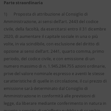
Parte straordinaria
1) Proposta di attribuzione al Consiglio di
Amministrazione, ai sensi dell’art. 2443 del codice
civile, della facoltà, da esercitarsi entro il 31 dicembre
2020, di aumentare il capitale sociale in una o più
volte, in via scindibile, con esclusione del diritto di
opzione ai sensi dell’art. 2441, quarto comma, primo
periodo, del codice civile, e con emissione di un
numero massimo di n. 1.945.284.755 azioni ordinarie,
prive del valore nominale espresso e aventi le stesse
caratteristiche di quelle in circolazione, il cui prezzo di
emissione sarà determinato dal Consiglio di
Amministrazione in conformità alle previsioni di
legge, da liberare mediante conferimento in natura in
quanto a servizio di un’offerta pubblica di scambio