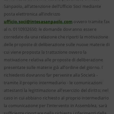
Sanpaolo, all’attenzione dell’Ufficio Soci mediante
posta elettronica all’indirizzo
ufficio.soci@intesasanpaolo.com
ovvero tramite fax
al n. 0110932650; le domande dovranno essere
corredate da una relazione che riporti la motivazione
delle proposte di deliberazione sulle nuove materie di
cui viene proposta la trattazione ovvero la
motivazione relativa alle proposte di deliberazione
presentate sulle materie già all’ordine del giorno. I
richiedenti dovranno far pervenire alla Società -
tramite il proprio intermediario - le comunicazioni
attestanti la legittimazione all’esercizio del diritto; nel
caso in cui abbiano richiesto al proprio intermediario
la comunicazione per l’intervento in Assemblea, sarà
sufficiente riportare nella richiesta i riferimenti della