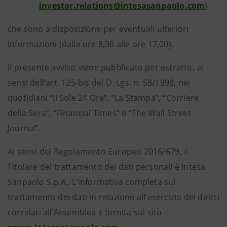
investor.relations@intesasanpaolo.com
)
che sono a disposizione per eventuali ulteriori
informazioni (dalle ore 8,30 alle ore 17,00).
Il presente avviso viene pubblicato per estratto, ai
sensi dell’art. 125-bis del D. Lgs. n. 58/1998, nei
quotidiani “Il Sole 24 Ore”, “La Stampa”, “Corriere
della Sera”, “Financial Times” e “The Wall Street
Journal”.
Ai sensi del Regolamento Europeo 2016/679, il
Titolare del trattamento dei dati personali è Intesa
Sanpaolo S.p.A.. L’informativa completa sul
trattamento dei dati in relazione all’esercizio dei diritti
correlati all’Assemblea è fornita sul sito