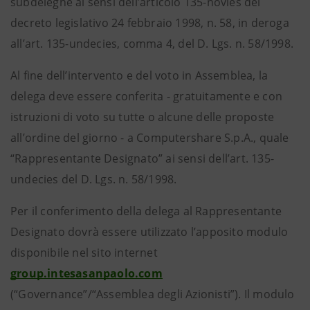
subdeleghe ai sensi dell’articolo 135-novies del
decreto legislativo 24 febbraio 1998, n. 58, in deroga
all’art. 135-undecies, comma 4, del D. Lgs. n. 58/1998.
Al fine dell’intervento e del voto in Assemblea, la
delega deve essere conferita - gratuitamente e con
istruzioni di voto su tutte o alcune delle proposte
all’ordine del giorno - a Computershare S.p.A., quale
“Rappresentante Designato” ai sensi dell’art. 135-
undecies del D. Lgs. n. 58/1998.
Per il conferimento della delega al Rappresentante
Designato dovrà essere utilizzato l’apposito modulo
disponibile nel sito internet
group.intesasanpaolo.com
(“Governance”/“Assemblea degli Azionisti”). Il modulo